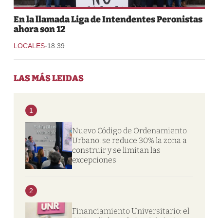
En la llamada Liga de Intendentes Peronistas
ahora son 12
-
LOCALES
18:39
LAS MÁS LEIDAS
1
Nuevo Código de Ordenamiento
Urbano: se reduce 30% la zona a
construir y se limitan las
excepciones
2
Financiamiento Universitario: el