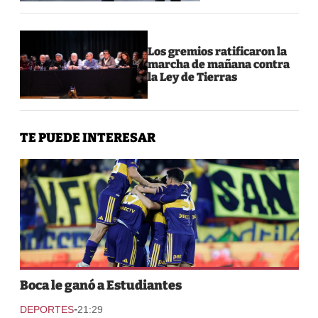
Los gremios ratificaron la
marcha de mañana contra
la Ley de Tierras
TE PUEDE INTERESAR
Boca le ganó a Estudiantes
-
DEPORTES
21:29