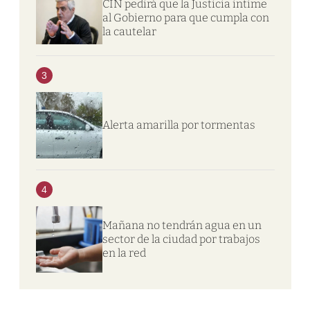
CIN pedirá que la Justicia intime
al Gobierno para que cumpla con
la cautelar
3
Alerta amarilla por tormentas
4
Mañana no tendrán agua en un
sector de la ciudad por trabajos
en la red