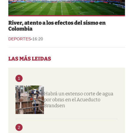
River, atento a los efectos del sismo en
Colombia
-
DEPORTES
16:20
LAS MÁS LEIDAS
1
Habrá un extenso corte de agua
por obras en el Acueducto
Brandsen
2