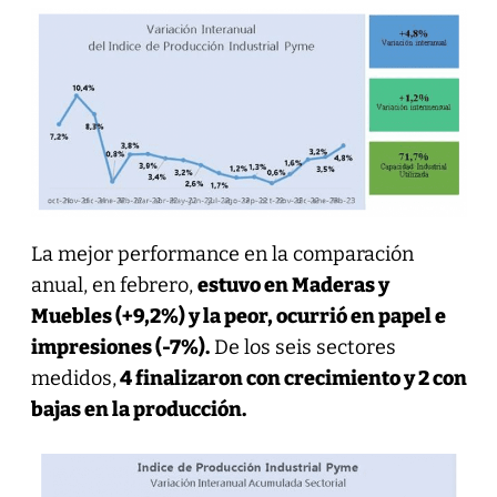
La mejor performance en la comparación
anual, en febrero,
estuvo en Maderas y
Muebles (+9,2%) y la peor, ocurrió en papel e
impresiones (-7%).
De los seis sectores
medidos,
4 finalizaron con crecimiento y 2 con
bajas en la producción.