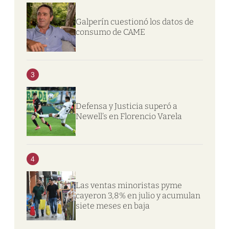
Galperín cuestionó los datos de
consumo de CAME
3
Defensa y Justicia superó a
Newell’s en Florencio Varela
4
Las ventas minoristas pyme
cayeron 3,8% en julio y acumulan
siete meses en baja