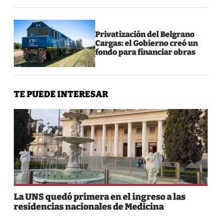
Privatización del Belgrano
Cargas: el Gobierno creó un
fondo para financiar obras
TE PUEDE INTERESAR
La UNS quedó primera en el ingreso a las
residencias nacionales de Medicina