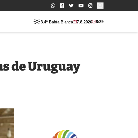
Buscar:
8:29
3.4º
Bahía Blanca
7.8.2026
las de Uruguay