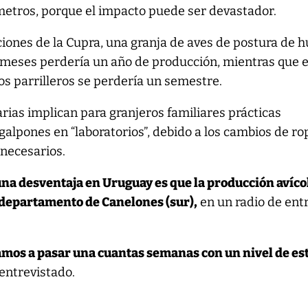
lómetros, porque el impacto puede ser devastador.
iones de la Cupra, una granja de aves de postura de 
s meses perdería un año de producción, mientras que 
os parrilleros se perdería un semestre.
ias implican para granjeros familiares prácticas
galpones en “laboratorios”, debido a los cambios de ro
 necesarios.
na desventaja en Uruguay es que la producción avíco
 departamento de Canelones (sur),
en un radio de ent
amos a pasar una cuantas semanas con un nivel de es
entrevistado.