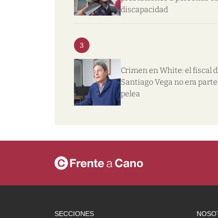
discapacidad
3
Crimen en White: el fiscal d
Santiago Vega no era parte 
pelea
SECCIONES
NOSO