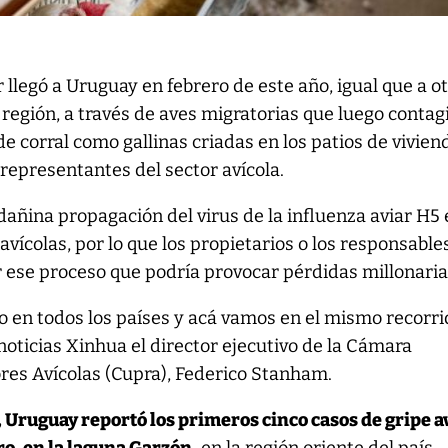
r llegó a Uruguay en febrero de este año, igual que a o
 región, a través de aves migratorias que luego contag
e corral como gallinas criadas en los patios de vivien
representantes del sector avícola.
dañina propagación del virus de la influenza aviar H5 
 avícolas, por lo que los propietarios o los responsable
 ese proceso que podría provocar pérdidas millonaria
to en todos los países y acá vamos en el mismo recorri
 noticias Xinhua el director ejecutivo de la Cámara
es Avícolas (Cupra), Federico Stanham.
, Uruguay reportó los primeros cinco casos de gripe a