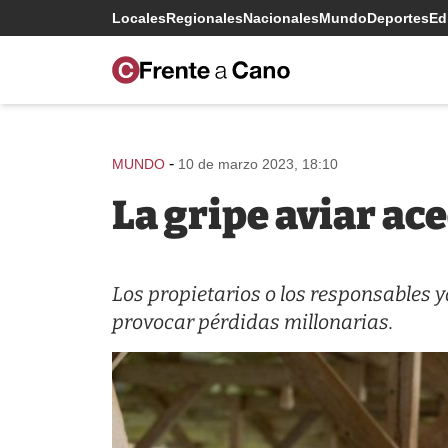
Locales
Regionales
Nacionales
Mundo
Deportes
Edi
-
MUNDO
10 de marzo 2023, 18:10
La gripe aviar ac
Los propietarios o los responsables 
provocar pérdidas millonarias.