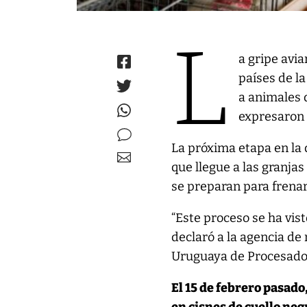
L
a gripe avia
países de la
a animales d
expresaron 
La próxima etapa en la 
que llegue a las granjas
se preparan para frenar
“Este proceso se ha vis
declaró a la agencia de
Uruguaya de Procesador
El 15 de febrero pasado