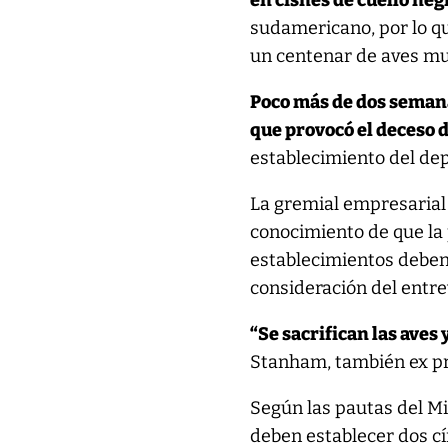
en cisnes de cuello neg
sudamericano, por lo q
un centenar de aves mu
Poco más de dos semana
que provocó el deceso d
establecimiento del de
La gremial empresarial 
conocimiento de que la 
establecimientos deben
consideración del entre
“Se sacrifican las aves
Stanham, también ex pr
Según las pautas del Mi
deben establecer dos cí