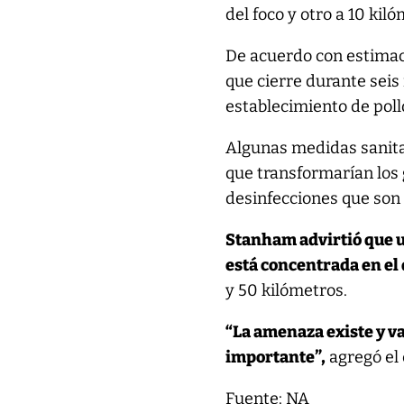
del foco y otro a 10 ki
De acuerdo con estimac
que cierre durante sei
establecimiento de poll
Algunas medidas sanitar
que transformarían los 
desinfecciones que son
Stanham advirtió que u
está concentrada en el
y 50 kilómetros.
“La amenaza existe y v
importante”,
agregó el 
Fuente: NA