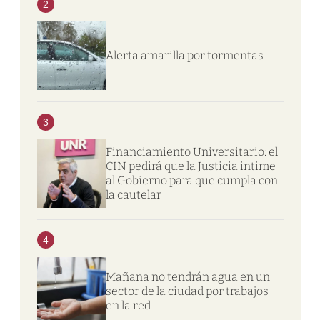
2
Alerta amarilla por tormentas
3
Financiamiento Universitario: el
CIN pedirá que la Justicia intime
al Gobierno para que cumpla con
la cautelar
4
Mañana no tendrán agua en un
sector de la ciudad por trabajos
en la red