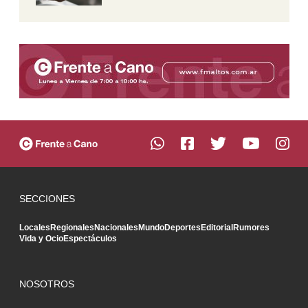
SECCIONES
Locales
Regionales
Nacionales
Mundo
Deportes
Editorial
Rumores
Vida y Ocio
Espectáculos
NOSOTROS