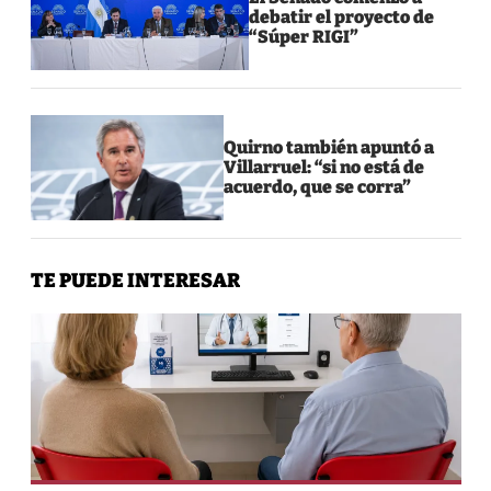
debatir el proyecto de
“Súper RIGI”
Quirno también apuntó a
Villarruel: “si no está de
acuerdo, que se corra”
TE PUEDE INTERESAR