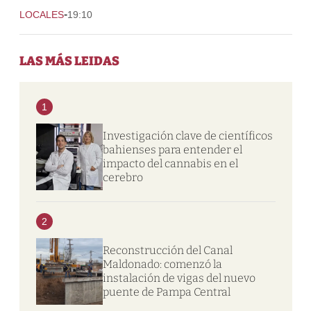
-
LOCALES
19:10
LAS MÁS LEIDAS
1
Investigación clave de científicos
bahienses para entender el
impacto del cannabis en el
cerebro
2
Reconstrucción del Canal
Maldonado: comenzó la
instalación de vigas del nuevo
puente de Pampa Central