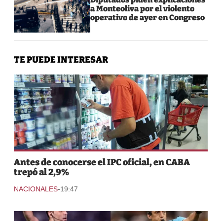
a Monteoliva por el violento
operativo de ayer en Congreso
TE PUEDE INTERESAR
Antes de conocerse el IPC oficial, en CABA
trepó al 2,9%
-
NACIONALES
19:47