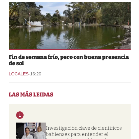
Fin de semana frío, pero con buena presencia
de sol
-
LOCALES
16:20
LAS MÁS LEIDAS
1
Investigación clave de científicos
bahienses para entender el