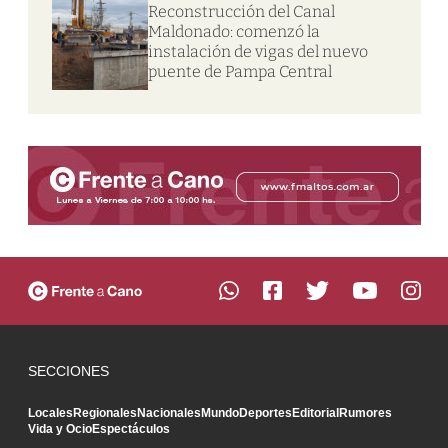
Reconstrucción del Canal
Maldonado: comenzó la
instalación de vigas del nuevo
puente de Pampa Central
SECCIONES
Locales
Regionales
Nacionales
Mundo
Deportes
Editorial
Rumores
Vida y Ocio
Espectáculos