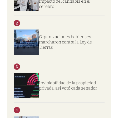
impacto del cannabis en el
cerebro
2
Organizaciones bahienses
marcharon contra la Ley de
Tierras
3
Inviolabilidad de la propiedad
privada: así votó cada senador
4