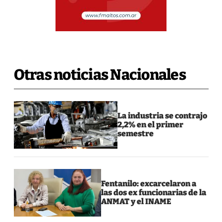
Otras noticias Nacionales
La industria se contrajo
2,2% en el primer
semestre
Fentanilo: excarcelaron a
las dos ex funcionarias de la
ANMAT y el INAME