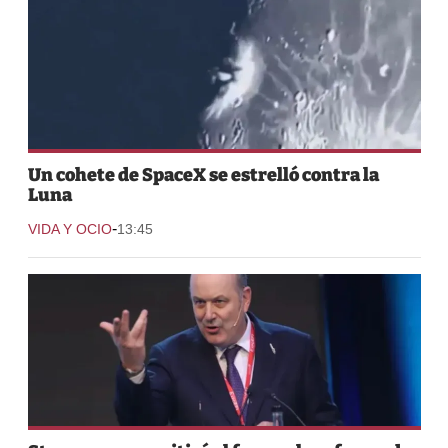
Un cohete de SpaceX se estrelló contra la
Luna
-
VIDA Y OCIO
13:45