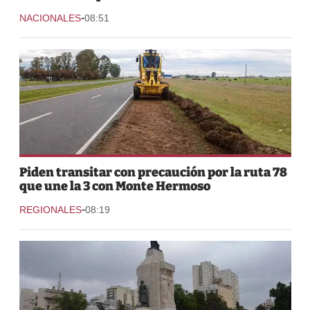
-
NACIONALES
08:51
Piden transitar con precaución por la ruta 78
que une la 3 con Monte Hermoso
-
REGIONALES
08:19