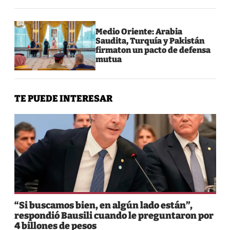
Medio Oriente: Arabia
Saudita, Turquía y Pakistán
firmaton un pacto de defensa
mutua
TE PUEDE INTERESAR
“Si buscamos bien, en algún lado están”,
respondió Bausili cuando le preguntaron por
4 billones de pesos