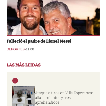
Falleció el padre de Lionel Messi
-
DEPORTES
11:08
LAS MÁS LEIDAS
1
Ataque a tiros en Villa Esperanza:
allanamientos y tres
aprehendidos