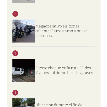
2
Megaoperativo en “zonas
calientes”: arrestaron a nueve
personas
3
Fuerte choque en la ruta 33: dos
jóvenes sufrieron heridas graves
4
Ubicación durante el fin de