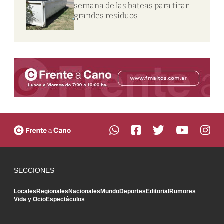
semana de las bateas para tirar
grandes residuos
SECCIONES
Locales
Regionales
Nacionales
Mundo
Deportes
Editorial
Rumores
Vida y Ocio
Espectáculos