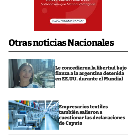
Otras noticias Nacionales
Le concedieron la libertad bajo
fianza a la argentina detenida
en EE.UU. durante el Mundial
Empresarios textiles
también salieron a
cuestionar las declaraciones
de Caputo