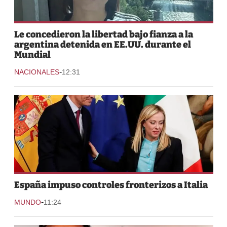
Le concedieron la libertad bajo fianza a la
argentina detenida en EE.UU. durante el
Mundial
-
NACIONALES
12:31
España impuso controles fronterizos a Italia
-
MUNDO
11:24