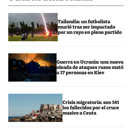
Tailandia: un futbolista
murió tras ser impactado
por un rayo en pleno partido
Guerra en Ucrania: una nueva
oleada de ataques rusos mató
a 17 personas en Kiev
Crisis migratoria: son 141
los fallecidos por el cruce
masivo a Ceuta