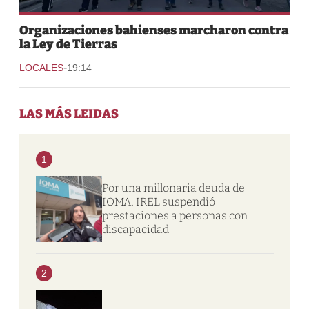
Organizaciones bahienses marcharon contra
la Ley de Tierras
-
LOCALES
19:14
LAS MÁS LEIDAS
1
Por una millonaria deuda de
IOMA, IREL suspendió
prestaciones a personas con
discapacidad
2