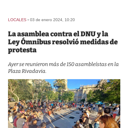
-
LOCALES
03 de enero 2024, 10:20
La asamblea contra el DNU y la
Ley Ómnibus resolvió medidas de
protesta
Ayer se reunieron más de 150 asambleístas en la
Plaza Rivadavia.