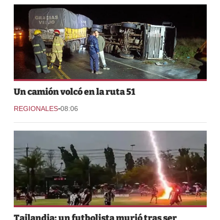
Un camión volcó en la ruta 51
-
REGIONALES
08:06
Tailandia: un futbolista murió tras ser