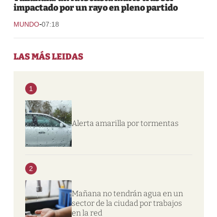
impactado por un rayo en pleno partido
-
MUNDO
07:18
LAS MÁS LEIDAS
1
Alerta amarilla por tormentas
2
Mañana no tendrán agua en un
sector de la ciudad por trabajos
en la red