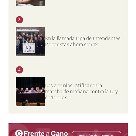
3
En la llamada Liga de Intendentes
Peronistas ahora son 12
4
Los gremios ratificaron la
marcha de mañana contra la Ley
de Tierras