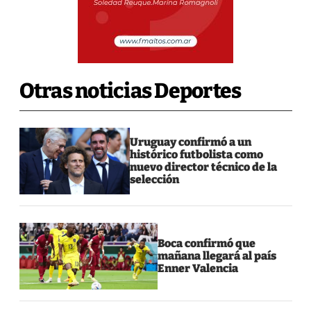
Otras noticias Deportes
Uruguay confirmó a un
histórico futbolista como
nuevo director técnico de la
selección
Boca confirmó que
mañana llegará al país
Enner Valencia