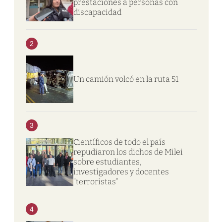
prestaciones a personas con
discapacidad
2
Un camión volcó en la ruta 51
3
Científicos de todo el país
repudiaron los dichos de Milei
sobre estudiantes,
investigadores y docentes
“terroristas”
4