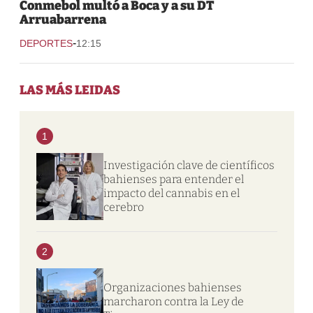
Conmebol multó a Boca y a su DT
Arruabarrena
-
DEPORTES
12:15
LAS MÁS LEIDAS
1
Investigación clave de científicos
bahienses para entender el
impacto del cannabis en el
cerebro
2
Organizaciones bahienses
marcharon contra la Ley de