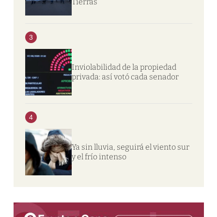
Tierras
3
Inviolabilidad de la propiedad
privada: así votó cada senador
4
Ya sin lluvia, seguirá el viento sur
y el frío intenso