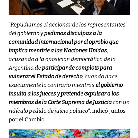
“
Repudiamos el accionar de los representantes
del gobierno y
pedimos disculpas a la
comunidad internacional por el oprobio que
implica mentirle a las Naciones Unidas
,
acusando a la oposición democrática de la
Argentina de
participar de complots para
vulnerar el Estado de derecho
, cuando hace
exactamente lo contrario mientras
el gobierno
insulta a los jueces y pretende expulsar a los
miembros de la Corte Suprema de Justicia
con un
ridículo pedido de juicio político
“, indicó Juntos
por el Cambio.