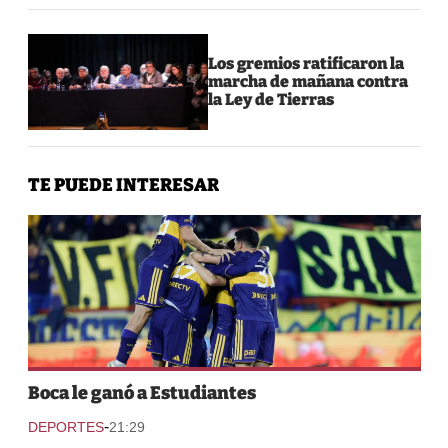
Los gremios ratificaron la
marcha de mañana contra
la Ley de Tierras
TE PUEDE INTERESAR
Boca le ganó a Estudiantes
-
DEPORTES
21:29