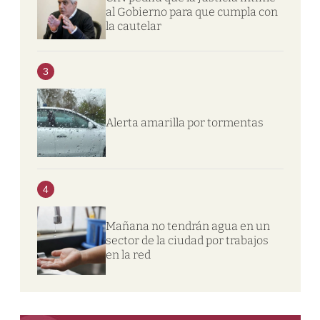
al Gobierno para que cumpla con
la cautelar
3
Alerta amarilla por tormentas
4
Mañana no tendrán agua en un
sector de la ciudad por trabajos
en la red