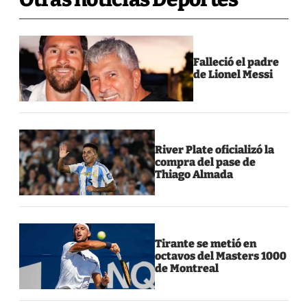
Falleció el padre
de Lionel Messi
River Plate oficializó la
compra del pase de
Thiago Almada
Tirante se metió en
octavos del Masters 1000
de Montreal