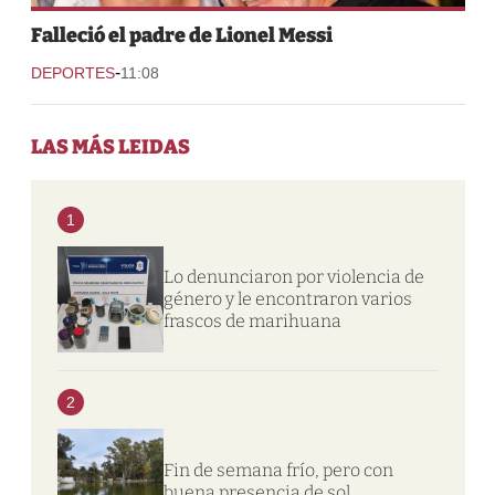
Falleció el padre de Lionel Messi
-
DEPORTES
11:08
LAS MÁS LEIDAS
1
Lo denunciaron por violencia de
género y le encontraron varios
frascos de marihuana
2
Fin de semana frío, pero con
buena presencia de sol