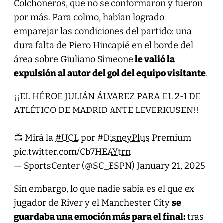
Colchoneros, que no se conformaron y fueron
por más. Para colmo, habían logrado
emparejar las condiciones del partido: una
dura falta de Piero Hincapié en el borde del
área sobre Giuliano Simeone
le valió la
expulsión al autor del gol del equipo visitante
.
¡¡EL HÉROE JULIÁN ÁLVAREZ PARA EL 2-1 DE
ATLÉTICO DE MADRID ANTE LEVERKUSEN!!
📺 Mirá la
#UCL
por
#DisneyPlus
Premium
pic.twitter.com/Cb7HEAYtrn
— SportsCenter (@SC_ESPN)
January 21, 2025
Sin embargo, lo que nadie sabía es el que ex
jugador de River y el Manchester City
se
guardaba una emoción más para el final:
tras