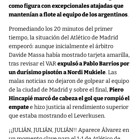
como figura con excepcionales atajadas que
mantenían a flote al equipo de los argentinos
.
Promediando los 20 minutos del primer
tiempo, la situación del Atlético de Madrid
empeoró: aunque inicialmente el árbitro
Davide Massa había mostrado tarjeta amarilla,
tras revisar el VAR
expulsó a Pablo Barrios por
un durísimo pisotón a Nordi Mukiele
. Las
malas noticias no dejaron de golpear al equipo
de la ciudad de Madrid y sobre el final,
Piero
Hincapié marcó de cabeza el gol que rompió el
empate
e hizo justicia al rendimiento superior
que estaba mostrando el Leverkusen.
¡¡JULIÁN, JULIÁN, JULIÁN!! Aparece Álvarez en
un momento clave para el 1-1 de Atlético de