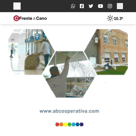
Buscar:
10.3º