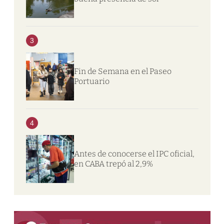
3
Fin de Semana en el Paseo
Portuario
4
Antes de conocerse el IPC oficial,
en CABA trepó al 2,9%