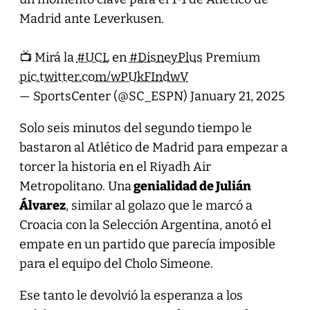
Madrid ante Leverkusen.
📺 Mirá la
#UCL
en
#DisneyPlus
Premium
pic.twitter.com/wPUkFIndwV
— SportsCenter (@SC_ESPN)
January 21, 2025
Solo seis minutos del segundo tiempo le
bastaron al Atlético de Madrid para empezar a
torcer la historia en el Riyadh Air
Metropolitano. Una
genialidad de Julián
Álvarez
, similar al golazo que le marcó a
Croacia con la Selección Argentina, anotó el
empate en un partido que parecía imposible
para el equipo del Cholo Simeone.
Ese tanto le devolvió la esperanza a los