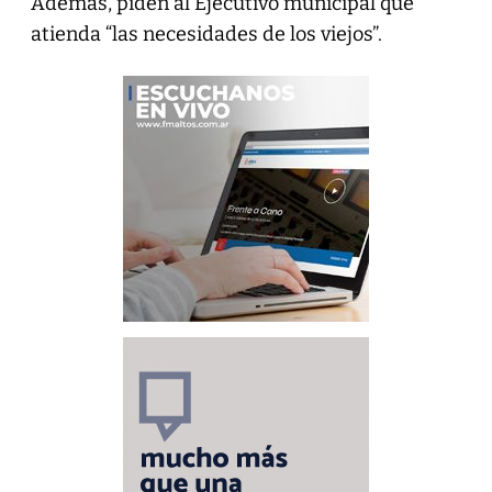
Además, piden al Ejecutivo municipal que
atienda “las necesidades de los viejos”.