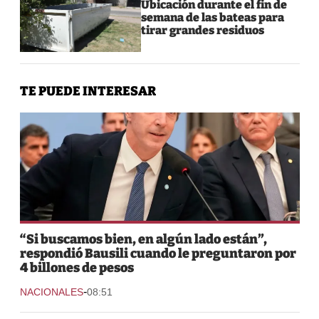
Ubicación durante el fin de
semana de las bateas para
tirar grandes residuos
TE PUEDE INTERESAR
“Si buscamos bien, en algún lado están”,
respondió Bausili cuando le preguntaron por
4 billones de pesos
-
NACIONALES
08:51