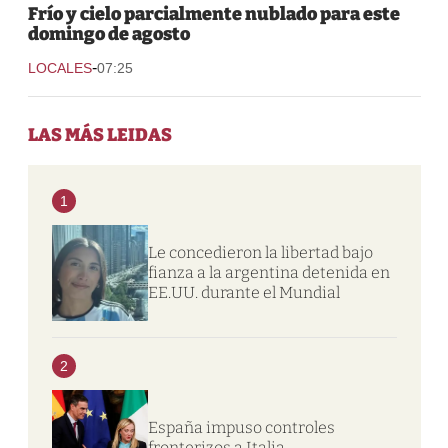
Frío y cielo parcialmente nublado para este
domingo de agosto
-
LOCALES
07:25
LAS MÁS LEIDAS
1
Le concedieron la libertad bajo
fianza a la argentina detenida en
EE.UU. durante el Mundial
2
España impuso controles
fronterizos a Italia