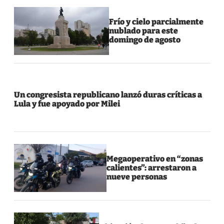
Frío y cielo parcialmente
nublado para este
domingo de agosto
Un congresista republicano lanzó duras críticas a
Lula y fue apoyado por Milei
Megaoperativo en “zonas
calientes”: arrestaron a
nueve personas