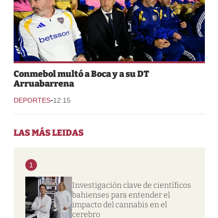
Conmebol multó a Boca y a su DT
Arruabarrena
-
DEPORTES
12:15
LAS MÁS LEIDAS
1
Investigación clave de científicos
bahienses para entender el
impacto del cannabis en el
cerebro