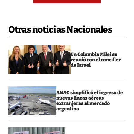
Otras noticias Nacionales
En Colombia Milei se
reunió con el canciller
de Israel
ANAC simplificó el ingreso de
nuevas líneas aéreas
extranjeras al mercado
argentino