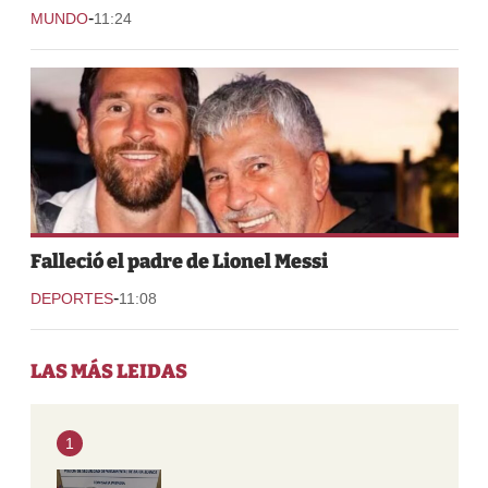
-
MUNDO
11:24
Falleció el padre de Lionel Messi
-
DEPORTES
11:08
LAS MÁS LEIDAS
1