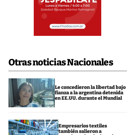
Otras noticias Nacionales
Le concedieron la libertad bajo
fianza a la argentina detenida
en EE.UU. durante el Mundial
Empresarios textiles
también salieron a