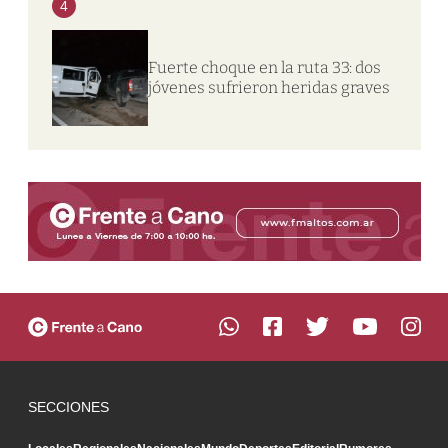
4
Fuerte choque en la ruta 33: dos
jóvenes sufrieron heridas graves
SECCIONES