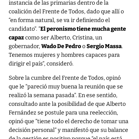
instancia de las primarias dentro de la
coalición del Frente de Todos, dado que allí o
“en forma natural, se va ir definiendo el
candidato”. “
El peronismo tiene mucha gente
capaz
como ser Alberto, Cristina, un
gobernador,
Wado De Pedro
o
Sergio Massa
.
Tenemos mujeres y hombres capaces para
dirigir el país”, consideró.
Sobre la cumbre del Frente de Todos, opinó
que le “pareció muy buena la reunión que se
realizó la semana pasada”. En ese sentido,
consultado ante la posibilidad de que Alberto
Fernández se postule para una reelección,
opinó que “tiene todo el derecho de tomar una
decisión personal” y manifestó que su balance
de la gestión es positivo porque “el país está