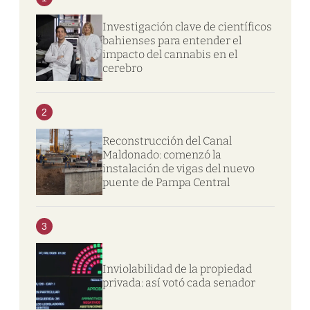
Investigación clave de científicos
bahienses para entender el
impacto del cannabis en el
cerebro
2
Reconstrucción del Canal
Maldonado: comenzó la
instalación de vigas del nuevo
puente de Pampa Central
3
Inviolabilidad de la propiedad
privada: así votó cada senador