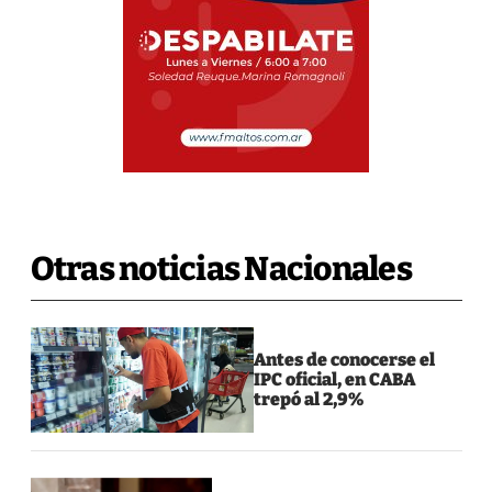
Otras noticias Nacionales
Antes de conocerse el
IPC oficial, en CABA
trepó al 2,9%