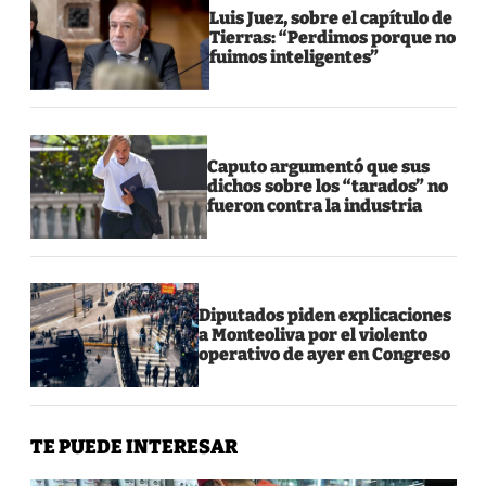
Luis Juez, sobre el capítulo de
Tierras: “Perdimos porque no
fuimos inteligentes”
Caputo argumentó que sus
dichos sobre los “tarados” no
fueron contra la industria
Diputados piden explicaciones
a Monteoliva por el violento
operativo de ayer en Congreso
TE PUEDE INTERESAR