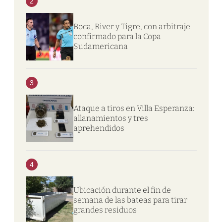
2
Boca, River y Tigre, con arbitraje
confirmado para la Copa
Sudamericana
3
Ataque a tiros en Villa Esperanza:
allanamientos y tres
aprehendidos
4
Ubicación durante el fin de
semana de las bateas para tirar
grandes residuos