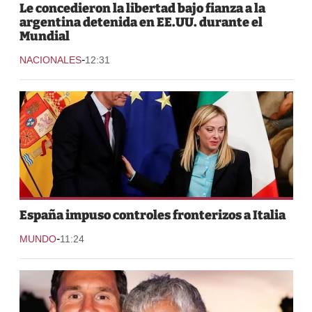
Le concedieron la libertad bajo fianza a la
argentina detenida en EE.UU. durante el
Mundial
-
NACIONALES
12:31
España impuso controles fronterizos a Italia
-
MUNDO
11:24