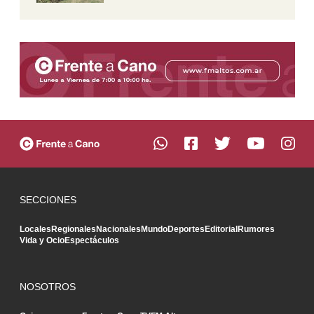
SECCIONES
Locales
Regionales
Nacionales
Mundo
Deportes
Editorial
Rumores
Vida y Ocio
Espectáculos
NOSOTROS