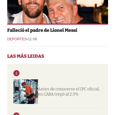
Falleció el padre de Lionel Messi
-
DEPORTES
11:08
LAS MÁS LEIDAS
1
Antes de conocerse el IPC oficial,
en CABA trepó al 2,9%