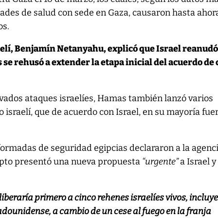
dades de salud con sede en Gaza, causaron hasta ahora
os.
aelí, Benjamín Netanyahu, explicó que Israel reanudó
se rehusó a extender la etapa inicial del acuerdo de 
ovados ataques israelíes, Hamas también lanzó varios
o israelí, que de acuerdo con Israel, en su mayoría fue
nformadas de seguridad egipcias declararon a la agenc
ipto presentó una nueva propuesta
“urgente”
a Israel y
iberaría primero a cinco rehenes israelíes vivos, incluy
adounidense, a cambio de un cese al fuego en la franja