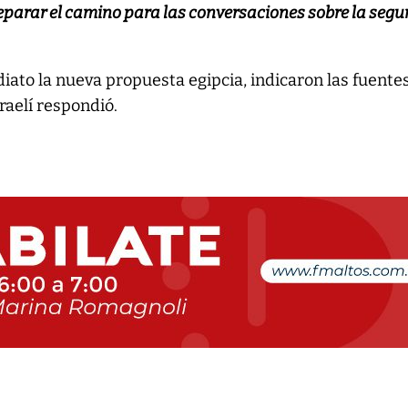
eparar el camino para las conversaciones sobre la seg
ato la nueva propuesta egipcia, indicaron las fuentes
sraelí respondió.