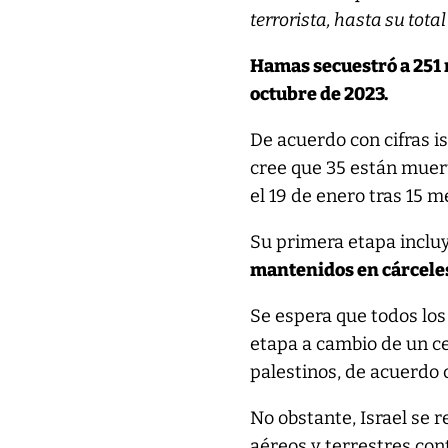
terrorista, hasta su total
Hamas secuestró a 251 r
octubre de 2023.
De acuerdo con cifras is
cree que 35 están muert
el 19 de enero tras 15 
Su primera etapa inclu
mantenidos en cárceles
Se espera que todos los
etapa a cambio de un c
palestinos, de acuerdo 
No obstante, Israel se 
aéreos y terrestres con