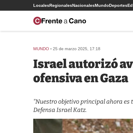
Locales
Regionales
Nacionales
Mundo
Deportes
Edi
-
MUNDO
25 de marzo 2025, 17:18
Israel autorizó a
ofensiva en Gaza
"Nuestro objetivo principal ahora es t
Defensa Israel Katz.