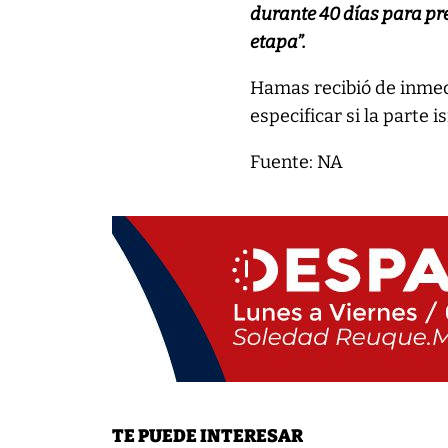
durante 40 días para pr
etapa”.
Hamas recibió de inmedi
especificar si la parte i
Fuente: NA
TE PUEDE INTERESAR