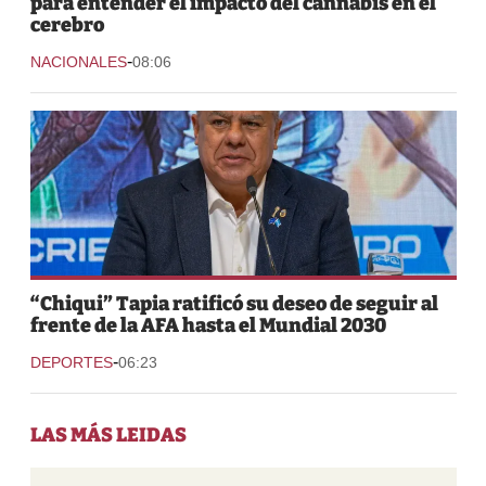
para entender el impacto del cannabis en el
cerebro
-
NACIONALES
08:06
“Chiqui” Tapia ratificó su deseo de seguir al
frente de la AFA hasta el Mundial 2030
-
DEPORTES
06:23
LAS MÁS LEIDAS