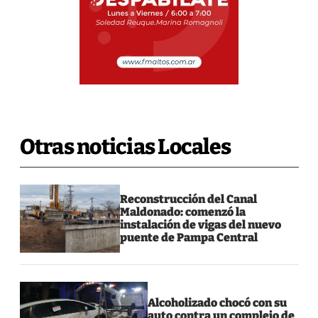
Otras noticias Locales
Reconstrucción del Canal
Maldonado: comenzó la
instalación de vigas del nuevo
puente de Pampa Central
Alcoholizado chocó con su
auto contra un complejo de