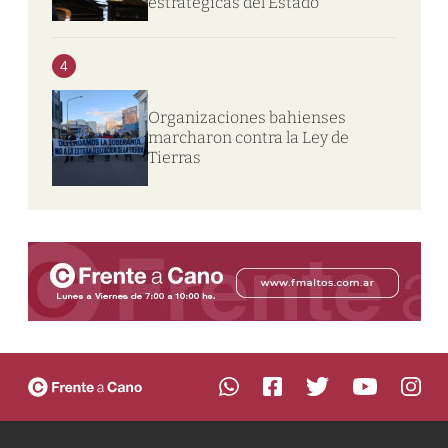
estratégicas del Estado”
4
Organizaciones bahienses
marcharon contra la Ley de
Tierras