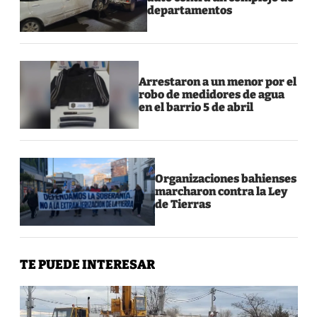
departamentos
Arrestaron a un menor por el
robo de medidores de agua
en el barrio 5 de abril
Organizaciones bahienses
marcharon contra la Ley
de Tierras
TE PUEDE INTERESAR