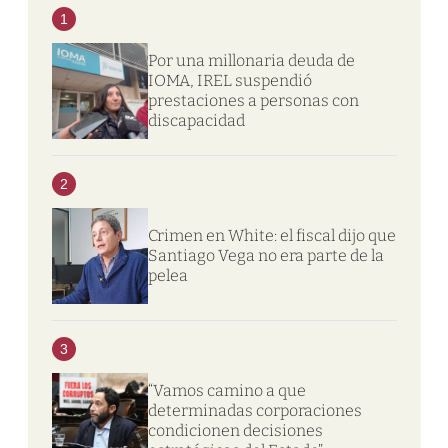
1
Por una millonaria deuda de
IOMA, IREL suspendió
prestaciones a personas con
discapacidad
2
Crimen en White: el fiscal dijo que
Santiago Vega no era parte de la
pelea
3
“Vamos camino a que
determinadas corporaciones
condicionen decisiones