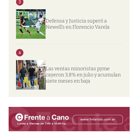
3
Defensa y Justicia superó a
Newell’s en Florencio Varela
4
Las ventas minoristas pyme
cayeron 3,8% en julio y acumulan
siete meses en baja