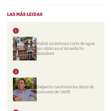
LAS MÁS LEIDAS
1
Habrá un extenso corte de agua
por obras en el Acueducto
Brandsen
2
Galperín cuestionó los datos de
consumo de CAME