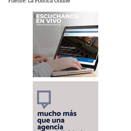
Fuente: La Política Online