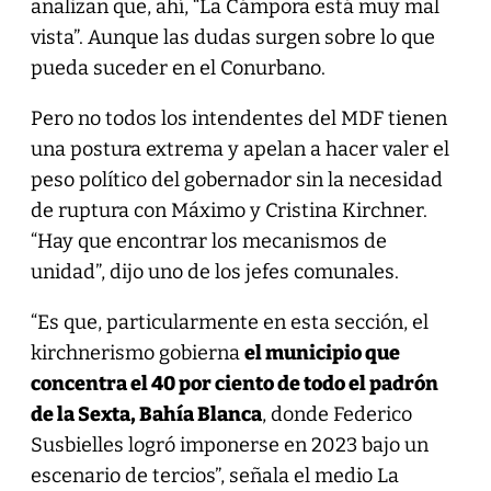
analizan que, ahí, “La Cámpora está muy mal
vista”. Aunque las dudas surgen sobre lo que
pueda suceder en el Conurbano.
Pero no todos los intendentes del MDF tienen
una postura extrema y apelan a hacer valer el
peso político del gobernador sin la necesidad
de ruptura con Máximo y Cristina Kirchner.
“Hay que encontrar los mecanismos de
unidad”, dijo uno de los jefes comunales.
“Es que, particularmente en esta sección, el
kirchnerismo gobierna
el municipio que
concentra el 40 por ciento de todo el padrón
de la Sexta, Bahía Blanca
, donde Federico
Susbielles logró imponerse en 2023 bajo un
escenario de tercios”, señala el medio La