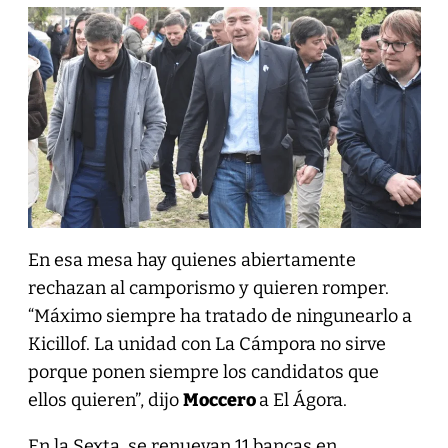
En esa mesa hay quienes abiertamente
rechazan al camporismo y quieren romper.
“Máximo siempre ha tratado de ningunearlo a
Kicillof. La unidad con La Cámpora no sirve
porque ponen siempre los candidatos que
ellos quieren”, dijo
Moccero
a El Ágora.
En la Sexta, se renuevan 11 bancas en