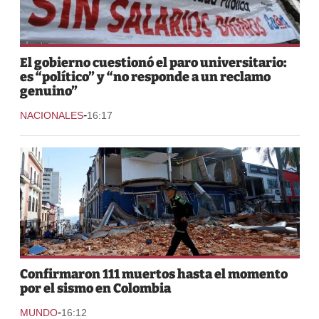
El gobierno cuestionó el paro universitario:
es “político” y “no responde a un reclamo
genuino”
-
NACIONALES
16:17
Confirmaron 111 muertos hasta el momento
por el sismo en Colombia
-
MUNDO
16:12