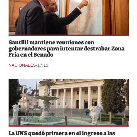
Santilli mantiene reuniones con
gobernadores para intentar destrabar Zona
Fría en el Senado
-
NACIONALES
17:19
La UNS quedó primera en el ingreso a las