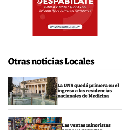
Otras noticias Locales
La UNS quedó primera en el
ingreso a las residencias
nacionales de Medicina
Las ventas minoristas