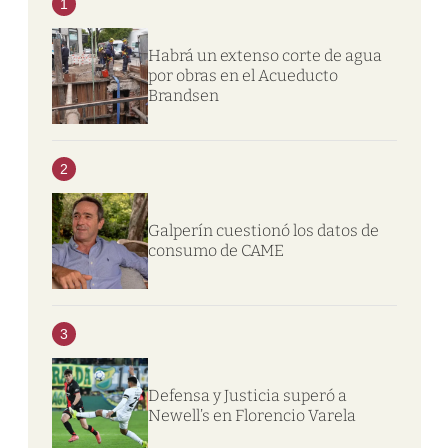
1
Habrá un extenso corte de agua
por obras en el Acueducto
Brandsen
2
Galperín cuestionó los datos de
consumo de CAME
3
Defensa y Justicia superó a
Newell’s en Florencio Varela