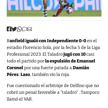
B
anfield igualó con Independiente 0-0
en el
estadio Florencio Sola, por la fecha 5 de la Liga
Profesional 2023. El Taladro
jugó con 10
casi
todo el partido por
la expulsión de Emanuel
Coronel
por una fuerte patada a
Damián
Pérez
.
Laso
, también vio la roja.
Fue cuestionado el arbitraje de Delfino que no
cobró un penal favorable a “taladro” . Tampoco
llamó el VAR.