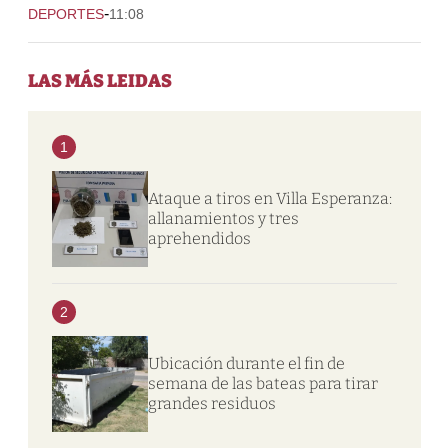
-
DEPORTES
11:08
LAS MÁS LEIDAS
1
Ataque a tiros en Villa Esperanza:
allanamientos y tres
aprehendidos
2
Ubicación durante el fin de
semana de las bateas para tirar
grandes residuos