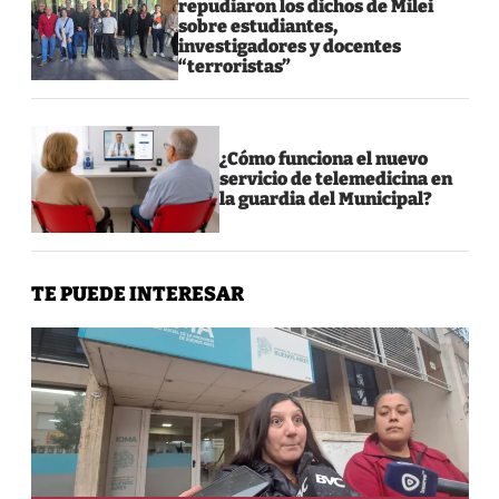
repudiaron los dichos de Milei
sobre estudiantes,
investigadores y docentes
“terroristas”
¿Cómo funciona el nuevo
servicio de telemedicina en
la guardia del Municipal?
TE PUEDE INTERESAR