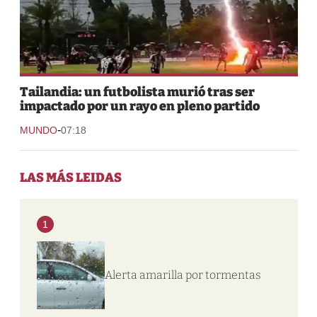
Tailandia: un futbolista murió tras ser
impactado por un rayo en pleno partido
-
MUNDO
07:18
LAS MÁS LEIDAS
1
Alerta amarilla por tormentas