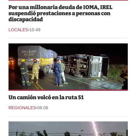
Por una millonaria deuda de IOMA, IREL
suspendió prestaciones a personas con
discapacidad
-
LOCALES
10:49
Un camión volcó en la ruta 51
-
REGIONALES
08:06