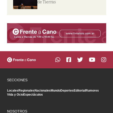
de Tierras
SECCIONES
Locales
Regionales
Nacionales
Mundo
Deportes
Editorial
Rumores
Vida y Ocio
Espectáculos
NOSOTROS