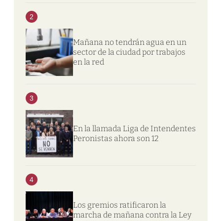
2
Mañana no tendrán agua en un
sector de la ciudad por trabajos
en la red
3
En la llamada Liga de Intendentes
Peronistas ahora son 12
4
Los gremios ratificaron la
marcha de mañana contra la Ley