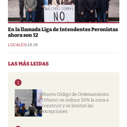
En la llamada Liga de Intendentes Peronistas
ahora son 12
-
LOCALES
18:39
LAS MÁS LEIDAS
1
Nuevo Código de Ordenamiento
Urbano: se reduce 30% la zona a
construir y se limitan las
excepciones