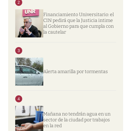
2
Financiamiento Universitario: el
CIN pedirá que la Justicia intime
al Gobierno para que cumpla con
la cautelar
3
Alerta amarilla por tormentas
4
Mañana no tendrán agua en un
sector de la ciudad por trabajos
en la red