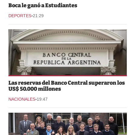
Boca le ganó a Estudiantes
-
DEPORTES
21:29
Las reservas del Banco Central superaron los
US$ 50.000 millones
-
NACIONALES
19:47