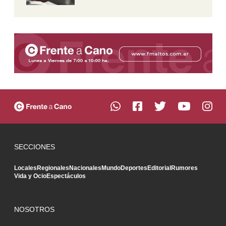
SECCIONES
Locales
Regionales
Nacionales
Mundo
Deportes
Editorial
Rumores
Vida y Ocio
Espectáculos
NOSOTROS