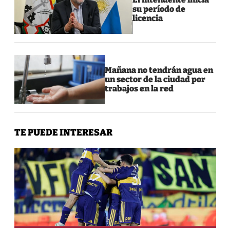
su período de
licencia
Mañana no tendrán agua en
un sector de la ciudad por
trabajos en la red
TE PUEDE INTERESAR