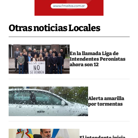
Otras noticias Locales
En la llamada Liga de
Intendentes Peronistas
ahora son 12
Alerta amarilla
por tormentas
El intendente inicia