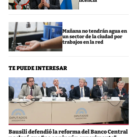
licencia
Mañana no tendrán agua en
un sector de la ciudad por
trabajos en la red
TE PUEDE INTERESAR
Bausili defendió la reforma del Banco Central