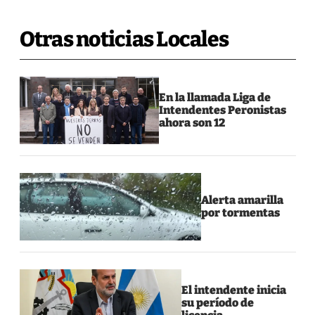
Otras noticias Locales
En la llamada Liga de
Intendentes Peronistas
ahora son 12
Alerta amarilla
por tormentas
El intendente inicia
su período de