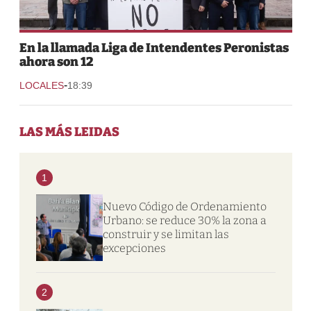
En la llamada Liga de Intendentes Peronistas
ahora son 12
-
LOCALES
18:39
LAS MÁS LEIDAS
1
Nuevo Código de Ordenamiento
Urbano: se reduce 30% la zona a
construir y se limitan las
excepciones
2