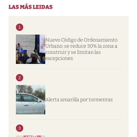
LAS MÁS LEIDAS
1
Nuevo Código de Ordenamiento
Urbano: se reduce 30% la zona a
construir y se limitan las
excepciones
2
Alerta amarilla por tormentas
3