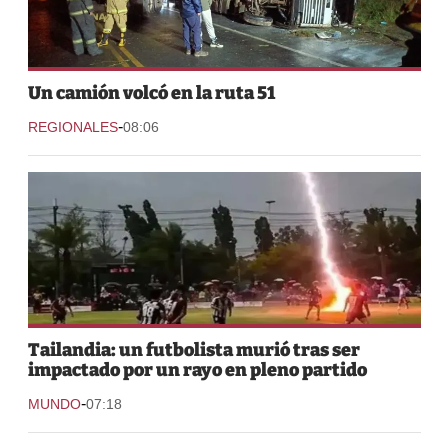
Un camión volcó en la ruta 51
-
REGIONALES
08:06
Tailandia: un futbolista murió tras ser
impactado por un rayo en pleno partido
-
MUNDO
07:18