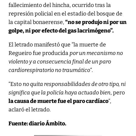
fallecimiento del hincha, ocurrido tras la
represión policial en el estadio del bosque de
la capital bonaerense,
“no se produjo ni por un
golpe, ni por efecto del gas lacrimógeno”.
El letrado manifestó que “la muerte de
Regueiro fue producida
por un mecanismo no
violento y a consecuencia final de un paro
cardiorespiratorio no traumático
“.
“Esto
no quita responsabilidades de otro tipo, ni
significa que la policía haya actuado bien
, pero
la causa de muerte fue el paro cardíaco
“,
aclaró el letrado.
Fuente: diario Ámbito.