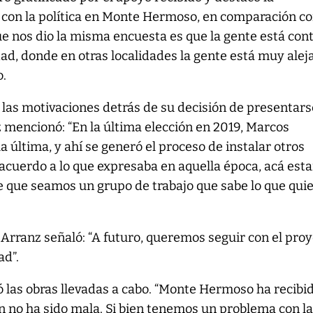
e con la política en Monte Hermoso, en comparación c
que nos dio la misma encuesta es que la gente está con
udad, donde en otras localidades la gente está muy alej
o.
 las motivaciones detrás de su decisión de presentars
 mencionó: “En la última elección en 2019, Marcos
a última, y ahí se generó el proceso de instalar otros
 acuerdo a lo que expresaba en aquella época, acá est
que seamos un grupo de trabajo que sabe lo que qui
 Arranz señaló: “A futuro, queremos seguir con el pro
ad”.
 las obras llevadas a cabo. “Monte Hermoso ha recibi
n no ha sido mala. Si bien tenemos un problema con l