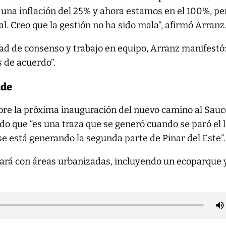
una inflación del 25% y ahora estamos en el 100%, pe
al. Creo que la gestión no ha sido mala”, afirmó Arranz
dad de consenso y trabajo en equipo, Arranz manifestó
 de acuerdo”.
nde
bre la próxima inauguración del nuevo camino al Sauc
ndo que “es una traza que se generó cuando se paró el 
se está generando la segunda parte de Pinar del Este”.
tará con áreas urbanizadas, incluyendo un ecoparque 