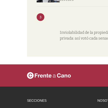
3
Inviolabilidad de la propie
privada: así votó cada sena
SECCIONES
NOSO