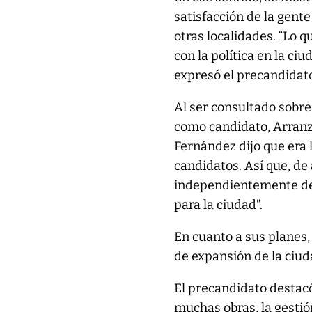
satisfacción de la gent
otras localidades. “Lo 
con la política en la ci
expresó el precandidat
Al ser consultado sobre
como candidato, Arranz
Fernández dijo que era l
candidatos. Así que, de
independientemente de 
para la ciudad”.
En cuanto a sus planes,
de expansión de la ciud
El precandidato destacó
muchas obras, la gestió