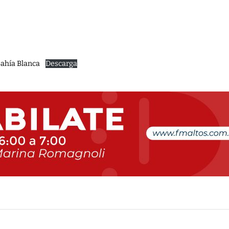
Bahía Blanca
Descarga