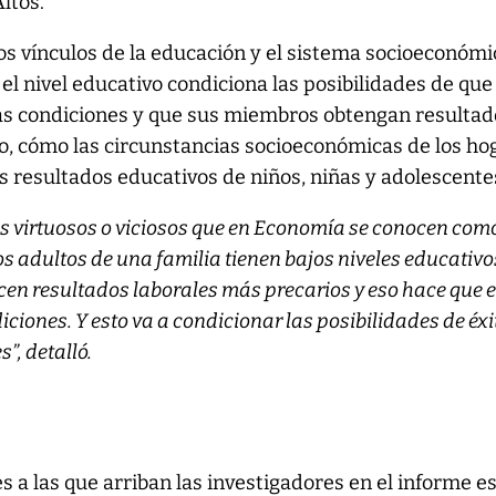
ltos.
os vínculos de la educación y el sistema socioeconómi
el nivel educativo condiciona las posibilidades de que
s condiciones y que sus miembros obtengan resultad
ado, cómo las circunstancias socioeconómicas de los ho
s resultados educativos de niños, niñas y adolescente
os virtuosos o viciosos que en Economía se conocen com
os adultos de una familia tienen bajos niveles educativo
en resultados laborales más precarios y eso hace que e
ciones. Y esto va a condicionar las posibilidades de éxi
”, detalló.
s a las que arriban las investigadores en el informe e