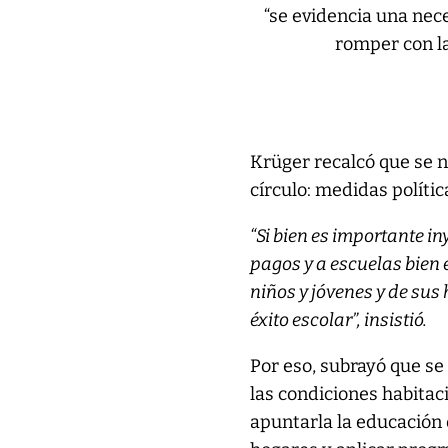
“se evidencia una nec
romper con la
Krüger recalcó que se 
círculo: medidas polític
“Si bien es importante i
pagos y a escuelas bien 
niños y jóvenes y de sus
éxito escolar”, insistió.
Por eso, subrayó que se
las condiciones habitaci
apuntarla la educación 