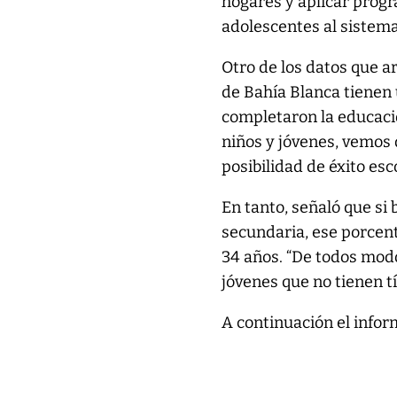
hogares y aplicar progr
adolescentes al sistema
Otro de los datos que a
de Bahía Blanca tienen 
completaron la educaci
niños y jóvenes, vemos
posibilidad de éxito esc
En tanto, señaló que si 
secundaria, ese porcent
34 años. “De todos mod
jóvenes que no tienen t
A continuación el info