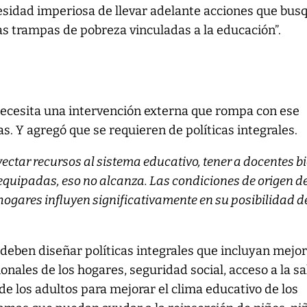
esidad imperiosa de llevar adelante acciones que bus
s trampas de pobreza vinculadas a la educación”.
necesita una intervención externa que rompa con ese
as. Y agregó que se requieren de políticas integrales.
nyectar recursos al sistema educativo, tener a docentes b
equipadas, eso no alcanza. Las condiciones de origen d
 hogares influyen significativamente en su posibilidad d
 deben diseñar políticas integrales que incluyan mejo
onales de los hogares, seguridad social, acceso a la sa
de los adultos para mejorar el clima educativo de los