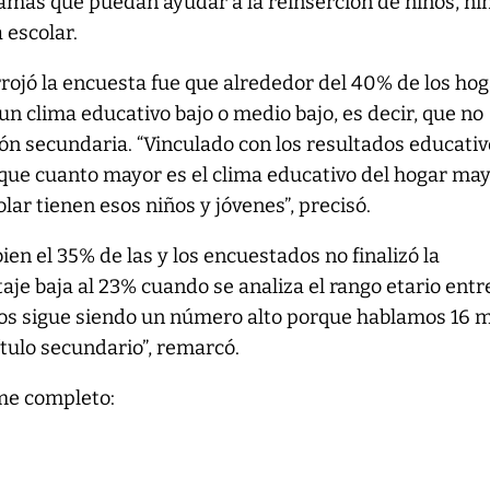
amas que puedan ayudar a la reinserción de niños, ni
 escolar.
rrojó la encuesta fue que alrededor del 40% de los ho
un clima educativo bajo o medio bajo, es decir, que no
ón secundaria. “Vinculado con los resultados educativ
 que cuanto mayor es el clima educativo del hogar ma
olar tienen esos niños y jóvenes”, precisó.
bien el 35% de las y los encuestados no finalizó la
aje baja al 23% cuando se analiza el rango etario entr
os sigue siendo un número alto porque hablamos 16 m
ítulo secundario”, remarcó.
rme completo: