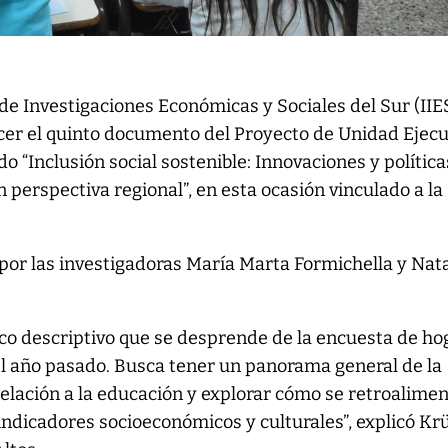
o de Investigaciones Económicas y Sociales del Sur (IIE
cer el quinto documento del Proyecto de Unidad Ejec
 “Inclusión social sostenible: Innovaciones y política
n perspectiva regional”, en esta ocasión vinculado a la
o por las investigadoras María Marta Formichella y Nata
ico descriptivo que se desprende de la encuesta de ho
del año pasado. Busca tener un panorama general de la
elación a la educación y explorar cómo se retroalimen
ndicadores socioeconómicos y culturales”, explicó Kr