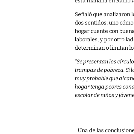
esta mañana en Radio A
Señaló que analizaron l
dos sentidos, uno cómo 
hogar cuente con buena
laborales, y por otro l
determinan o limitan lo
“Se presentan los círcul
trampas de pobreza. Si l
muy probable que alcanc
hogar tenga peores condi
escolar de niños y jóvenes
Una de las conclusione