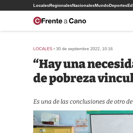
Locales
Regionales
Nacionales
Mundo
Deportes
Edi
-
LOCALES
30 de septiembre 2022, 10:16
“Hay una necesid
de pobreza vincul
Es una de las conclusiones de otro de