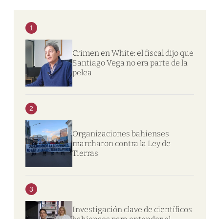
1
Crimen en White: el fiscal dijo que
Santiago Vega no era parte de la
pelea
2
Organizaciones bahienses
marcharon contra la Ley de
Tierras
3
Investigación clave de científicos