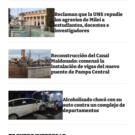
Reclaman que la UNS repudie
los agravios de Milei a
estudiantes, docentes e
investigadores
Reconstrucción del Canal
Maldonado: comenzó la
instalación de vigas del nuevo
puente de Pampa Central
Alcoholizado chocó con su
auto contra un complejo de
departamentos