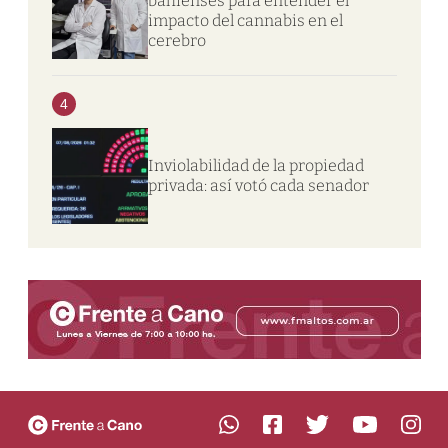
bahienses para entender el
impacto del cannabis en el
cerebro
4
Inviolabilidad de la propiedad
privada: así votó cada senador