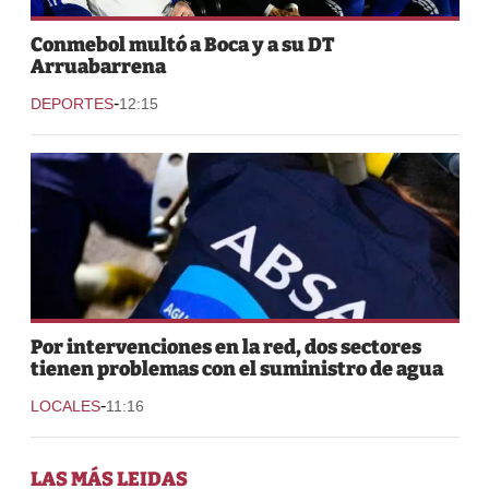
Conmebol multó a Boca y a su DT
Arruabarrena
-
DEPORTES
12:15
Por intervenciones en la red, dos sectores
tienen problemas con el suministro de agua
-
LOCALES
11:16
LAS MÁS LEIDAS