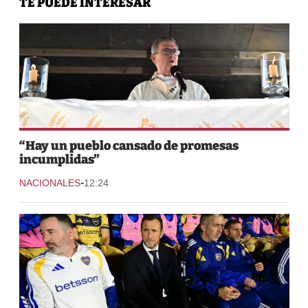
TE PUEDE INTERESAR
“Hay un pueblo cansado de promesas
incumplidas”
-
NACIONALES
12:24