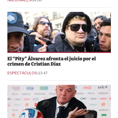
El “Pity” Álvarez afronta el juicio por el
crimen de Cristian Díaz
-
ESPECTÁCULOS
13:47