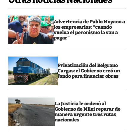
Advertencia de Pablo Moyano a
los empresarios: “cuando
vuelva el peronismo la van a
pagar”
Privatización del Belgrano
Cargas: el Gobierno creó un
fondo para financiar obras
La Justicia le ordenó al
Gobierno de Milei reparar de
manera urgente tres rutas
nacionales