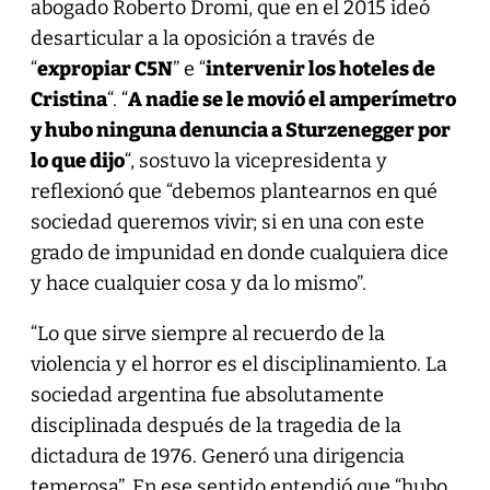
abogado Roberto Dromi, que en el 2015 ideó
desarticular a la oposición a través de
“
expropiar C5N
” e “
intervenir los hoteles de
Cristina
“. “
A nadie se le movió el amperímetro
y hubo ninguna denuncia a Sturzenegger por
lo que dijo
“, sostuvo la vicepresidenta y
reflexionó que “debemos plantearnos en qué
sociedad queremos vivir; si en una con este
grado de impunidad en donde cualquiera dice
y hace cualquier cosa y da lo mismo”.
“Lo que sirve siempre al recuerdo de la
violencia y el horror es el disciplinamiento. La
sociedad argentina fue absolutamente
disciplinada después de la tragedia de la
dictadura de 1976. Generó una dirigencia
temerosa”. En ese sentido entendió que “hubo