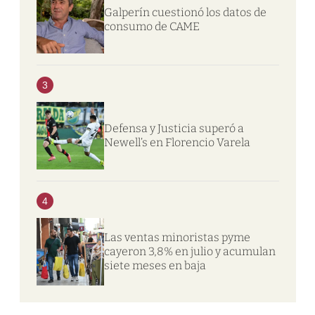
Galperín cuestionó los datos de
consumo de CAME
3
Defensa y Justicia superó a
Newell’s en Florencio Varela
4
Las ventas minoristas pyme
cayeron 3,8% en julio y acumulan
siete meses en baja