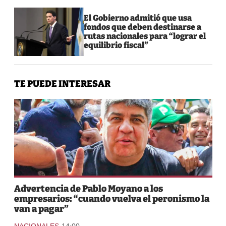
El Gobierno admitió que usa
fondos que deben destinarse a
rutas nacionales para “lograr el
equilibrio fiscal”
TE PUEDE INTERESAR
Advertencia de Pablo Moyano a los
empresarios: “cuando vuelva el peronismo la
van a pagar”
-
NACIONALES
14:00