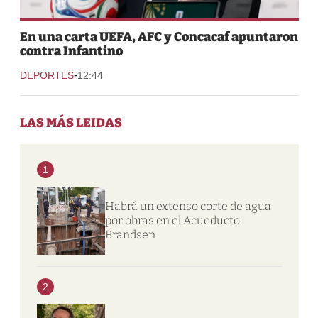
En una carta UEFA, AFC y Concacaf apuntaron
contra Infantino
-
DEPORTES
12:44
LAS MÁS LEIDAS
1
Habrá un extenso corte de agua
por obras en el Acueducto
Brandsen
2