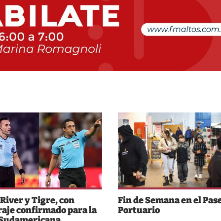
 River y Tigre, con
Fin de Semana en el Pas
raje confirmado para la
Portuario
 Sudamericana