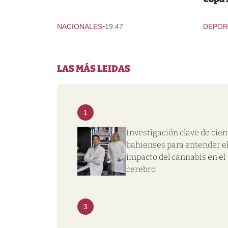
-
NACIONALES
19:47
DEPOR
LAS MÁS LEIDAS
1
Investigación clave de cien
bahienses para entender e
impacto del cannabis en el
cerebro
3