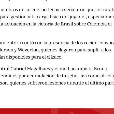
iembros de su cuerpo técnico señalaron que se trata
ara gestionar la carga física del jugador, especialme
 actuación en la victoria de Brasil sobre Colombia el
namiento sí contó con la presencia de los recién convo
erson y Weverton, quienes llegaron para suplir a los
án disponibles para el clásico.
central Gabriel Magalhães y el mediocampista Bruno
ndidos por acumulación de tarjetas, así como al vol
sson, quienes sufrieron lesiones durante el último part