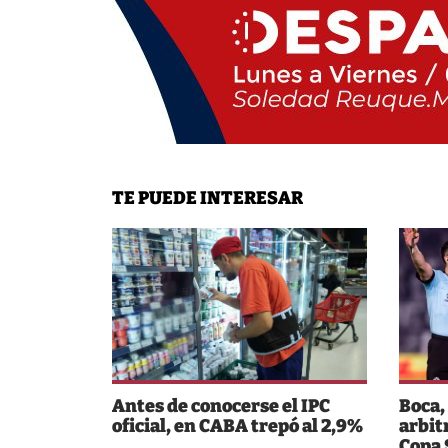
TE PUEDE INTERESAR
Antes de conocerse el IPC
Boca,
oficial, en CABA trepó al 2,9%
arbit
Copa