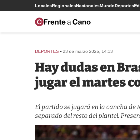
Locales
Regionales
Nacionales
Mundo
Deportes
Edi
-
DEPORTES
23 de marzo 2025, 14:13
Hay dudas en Bras
jugar el martes c
El partido se jugará en la cancha de R
separado del resto del plantel. Prese