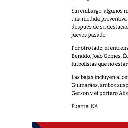
Sin embargo, algunos m
una medida preventiva p
después de su destacada
jueves pasado.
Por otro lado, el entre
Beraldo, João Gomes, Éd
futbolistas que no estar
Las bajas incluyen al 
Guimarães, ambos suspe
Gerson y el portero Ali
Fuente: NA