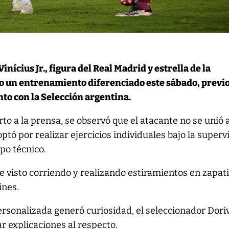
inícius Jr., figura del Real Madrid y estrella de la
vo un entrenamiento diferenciado este sábado, previo
o con la Selección argentina.
to a la prensa, se observó que el atacante no se unió a
ptó por realizar ejercicios individuales bajo la superv
po técnico.
e visto corriendo y realizando estiramientos en zapati
ines.
rsonalizada generó curiosidad, el seleccionador Dori
ar explicaciones al respecto.