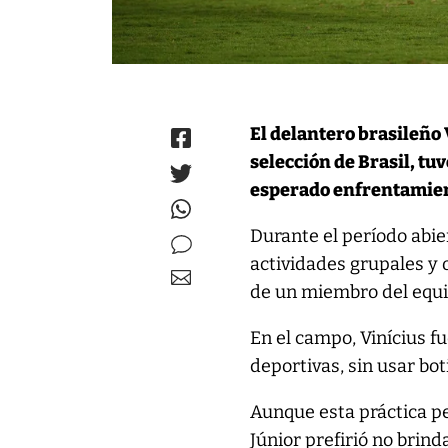
El delantero brasileño V
selección de Brasil, tu
esperado enfrentamient
Durante el período abier
actividades grupales y o
de un miembro del equi
En el campo, Vinícius fu
deportivas, sin usar bot
Aunque esta práctica pe
Júnior prefirió no brind