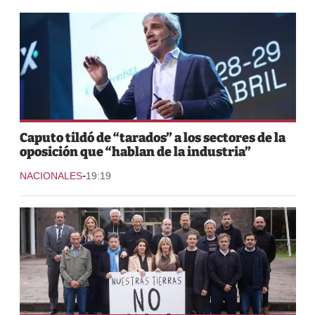
Caputo tildó de “tarados” a los sectores de la
oposición que “hablan de la industria”
-
NACIONALES
19:19