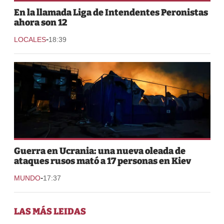
En la llamada Liga de Intendentes Peronistas
ahora son 12
-
LOCALES
18:39
Guerra en Ucrania: una nueva oleada de
ataques rusos mató a 17 personas en Kiev
-
MUNDO
17:37
LAS MÁS LEIDAS