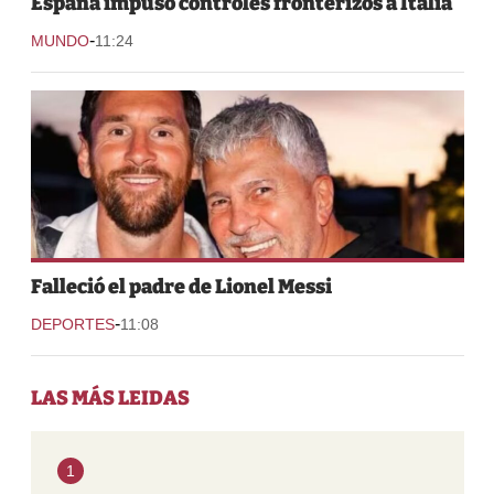
España impuso controles fronterizos a Italia
-
MUNDO
11:24
Falleció el padre de Lionel Messi
-
DEPORTES
11:08
LAS MÁS LEIDAS
1