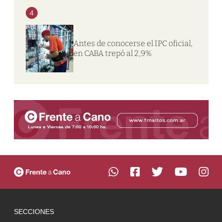
4
Antes de conocerse el IPC oficial,
en CABA trepó al 2,9%
SECCIONES