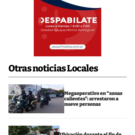
Otras noticias Locales
Megaoperativo en “zonas
calientes”: arrestaron a
nueve personas
Ubicación durante el fin de