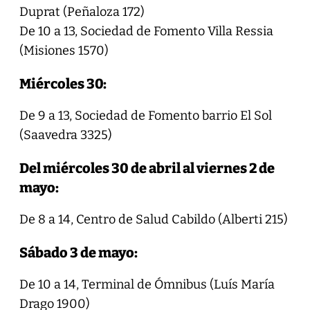
Duprat (Peñaloza 172)
De 10 a 13, Sociedad de Fomento Villa Ressia
(Misiones 1570)
Miércoles 30:
De 9 a 13, Sociedad de Fomento barrio El Sol
(Saavedra 3325)
Del miércoles 30 de abril al viernes 2 de
mayo:
De 8 a 14, Centro de Salud Cabildo (Alberti 215)
Sábado 3 de mayo:
De 10 a 14, Terminal de Ómnibus (Luís María
Drago 1900)