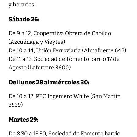
y horarios:
Sábado 26:
De 9 a 12, Cooperativa Obrera de Cabildo
(Azcuénaga y Vieytes)
De 10 a 14, Unión Ferroviaria (Almafuerte 643)
De 11 a 13, Sociedad de Fomento barrio 17 de
Agosto (Laferrere 3600)
Del lunes 28 al miércoles 30:
De 10 a 12, PEC Ingeniero White (San Martín
3539)
Martes 29:
De 8.30 a 13.30, Sociedad de Fomento barrio