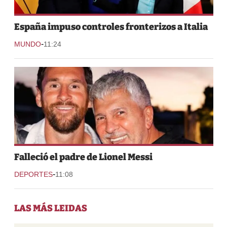
España impuso controles fronterizos a Italia
-
MUNDO
11:24
Falleció el padre de Lionel Messi
-
DEPORTES
11:08
LAS MÁS LEIDAS