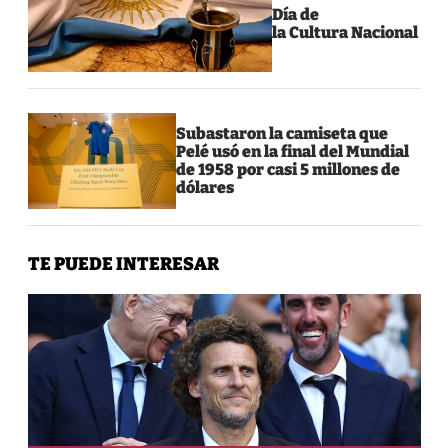
Día de
la Cultura Nacional
Subastaron la camiseta que
Pelé usó en la final del Mundial
de 1958 por casi 5 millones de
dólares
TE PUEDE INTERESAR