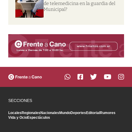
de telemedicina en la guardia del
Municipal?
SECCIONES
Locales
Regionales
Nacionales
Mundo
Deportes
Editorial
Rumores
Vida y Ocio
Espectáculos