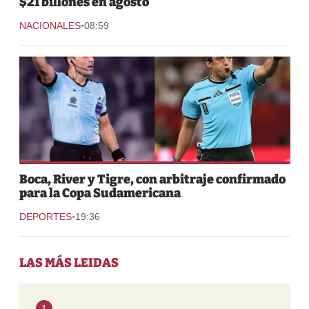
$21 billones en agosto
-
NACIONALES
08:59
Boca, River y Tigre, con arbitraje confirmado
para la Copa Sudamericana
-
DEPORTES
19:36
LAS MÁS LEIDAS
1