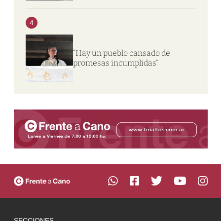
4
“Hay un pueblo cansado de
promesas incumplidas”
SECCIONES