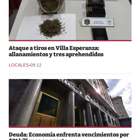
Ataque a tiros en Villa Esperanza:
allanamientos y tres aprehendidos
-
LOCALES
09:12
Deuda: Economía enfrenta vencimientos por