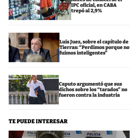
IPC oficial, en CABA
trepó al 2,9%
Luis Juez, sobre el capítulo de
Tierras: “Perdimos porque no
fuimos inteligentes”
Caputo argumentó que sus
dichos sobre los “tarados” no
fueron contra la industria
TE PUEDE INTERESAR