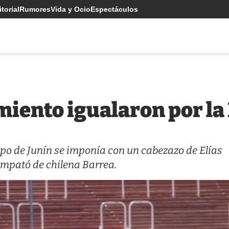
torial
Rumores
Vida y Ocio
Espectáculos
iento igualaron por la 
quipo de Junín se imponía con un cabezazo de Elías
 empató de chilena Barrea.