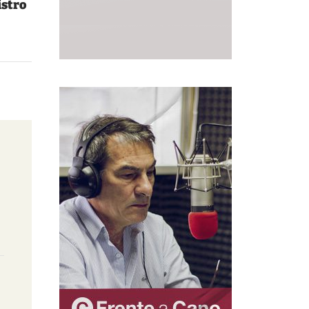
istro