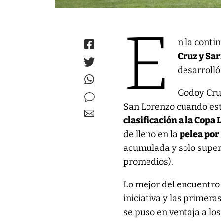
E
n la conti
Cruz y Sar
desarrolló
Godoy Cruz
San Lorenzo cuando est
clasificación a la Copa
de lleno en la
pelea por
acumulada y solo super
promedios).
Lo mejor del encuentro s
iniciativa y las primera
se puso en ventaja a lo