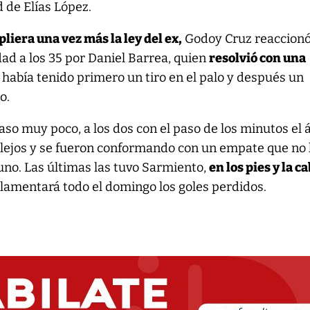
d de Elías López.
liera una vez más la ley del ex,
Godoy Cruz reaccion
ldad a los 35 por Daniel Barrea, quien
resolvió con una
había tenido primero un tiro en el palo y después un
o.
so muy poco, a los dos con el paso de los minutos el 
 lejos y se fueron conformando con un empate que no 
uno. Las últimas las tuvo Sarmiento,
en los pies y la c
lamentará todo el domingo los goles perdidos.