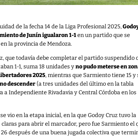
nuidad de la fecha 14 de la Liga Profesional 2025,
Godo
miento de Junín igualaron 1-1
en un partido que se
 en la provincia de Mendoza.
, que todavía debe completar el partido suspendido 
aban 1-1, suma 18 unidades y
no pudo meterse en zon
 Libertadores 2025
, mientras que Sarmiento tiene 15 y
 no descender
(a tres unidades del último en la tabla
a a Independiente Rivadavia y Central Córdoba en los
e vio en la etapa inicial, en la que Godoy Cruz tuvo la
s claras para abrir el marcador, pero fue Sarmiento el 
s 26 después de una buena jugada colectiva que termi