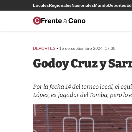
Locales
Regionales
Nacionales
Mundo
Deportes
Edi
-
DEPORTES
15 de septiembre 2024, 17:38
Godoy Cruz y Sarm
Por la fecha 14 del torneo local, el e
López, ex jugador del Tomba, pero lo