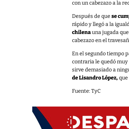
con un cabezazo a la re
Después de que
se cump
rápido y llegó a la igua
chilena
una jugada que 
cabezazo en el travesañ
En el segundo tiempo pa
contraria le quedó muy
sirve demasiado a ning
de Lisandro López,
que 
Fuente: TyC