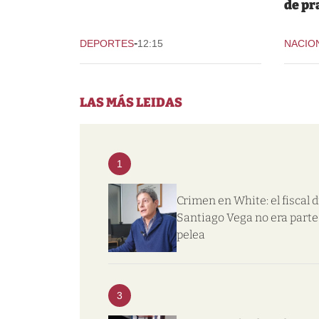
de pr
-
DEPORTES
12:15
NACIO
LAS MÁS LEIDAS
1
Crimen en White: el fiscal d
Santiago Vega no era parte 
pelea
3