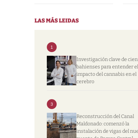
LAS MÁS LEIDAS
1
Investigación clave de cien
bahienses para entender e
impacto del cannabis en el
cerebro
3
Reconstrucción del Canal
Maldonado: comenzó la
instalación de vigas del nu