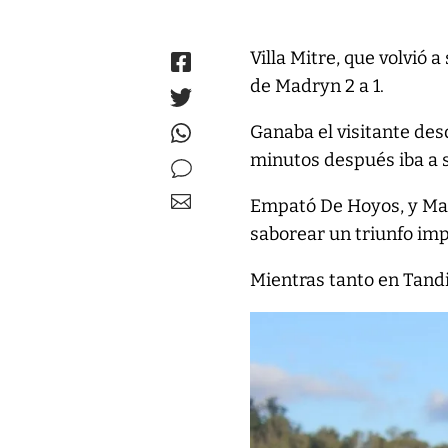
Villa Mitre, que volvió
de Madryn 2 a 1.
Ganaba el visitante desd
minutos después iba a 
Empató De Hoyos, y Maxi
saborear un triunfo im
Mientras tanto en Tandi