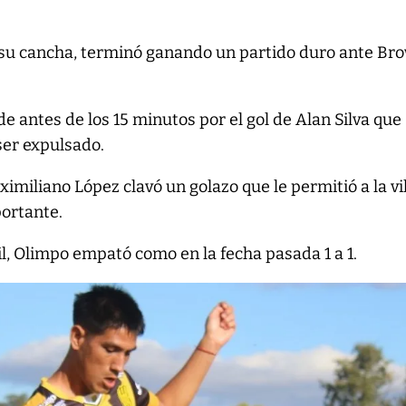
 a su cancha, terminó ganando un partido duro ante Br
e antes de los 15 minutos por el gol de Alan Silva que
ser expulsado.
miliano López clavó un golazo que le permitió a la vi
portante.
l, Olimpo empató como en la fecha pasada 1 a 1.