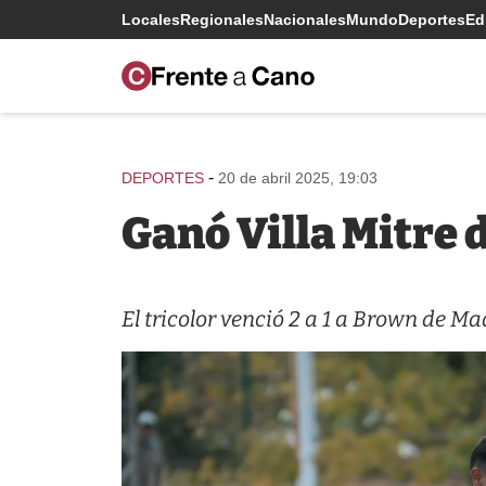
Locales
Regionales
Nacionales
Mundo
Deportes
Edi
-
DEPORTES
20 de abril 2025, 19:03
Ganó Villa Mitre 
El tricolor venció 2 a 1 a Brown de M