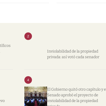
2
tíficos
l
Inviolabilidad de la propiedad
privada: así votó cada senador
4
El Gobierno quitó otro capítulo y e
Senado aprobó el proyecto de
evo
inviolabilidad de la propiedad