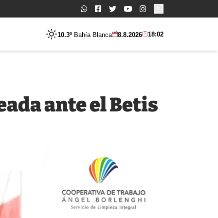
Buscar:
18:02
10.3º
Bahía Blanca
8.8.2026
eada ante el Betis