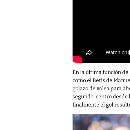
En la última función de
como el Betis de Manuel
golazo de volea para ab
segundo: centro desde l
finalmente el gol resul