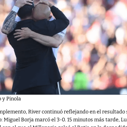
o y Pinola
mplemento, River continuó reflejando en el resultado
o: Miguel Borja marcó el 3-0. 15 minutos más tarde, L