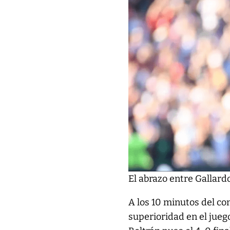
El abrazo entre Gallard
A los 10 minutos del co
superioridad en el jueg