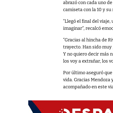
abrazó con cada uno de
camiseta con la 10 y su
“Llegó el final del viaj
imaginar”, recalcó emo
“Gracias al hincha de R
trayecto. Han sido muy 
Y no quiero decir más n
los voy a extrañar, los 
Por último aseguró que n
vida. Gracias Mendoza y
acompañado en este viaj