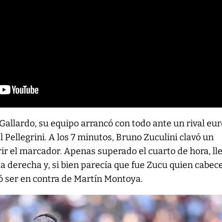
 Gallardo, su equipo arrancó con todo ante un rival eu
 Pellegrini. A los 7 minutos, Bruno Zuculini clavó un
rir el marcador. Apenas superado el cuarto de hora, lle
a derecha y, si bien parecía que fue Zucu quien cabec
tó ser en contra de Martín Montoya.