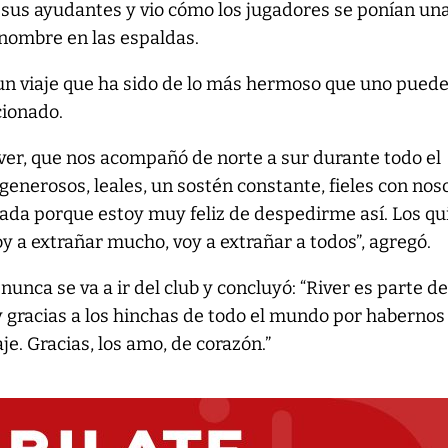
 sus ayudantes y vio cómo los jugadores se ponían un
 nombre en las espaldas.
e, un viaje que ha sido de lo más hermoso que uno pued
cionado.
iver, que nos acompañó de norte a sur durante todo el
generosos, leales, un sostén constante, fieles con nos
ada porque estoy muy feliz de despedirme así. Los qu
voy a extrañar mucho, voy a extrañar a todos”, agregó.
unca se va a ir del club y concluyó: “River es parte d
 gracias a los hinchas de todo el mundo por habernos
e. Gracias, los amo, de corazón.”