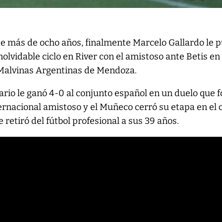
e más de ocho años, finalmente Marcelo Gallardo le 
inolvidable ciclo en River con el amistoso ante Betis en 
Malvinas Argentinas de Mendoza.
nario le ganó 4-0 al conjunto español en un duelo que 
ternacional amistoso y el Muñeco cerró su etapa en el c
 retiró del fútbol profesional a sus 39 años.