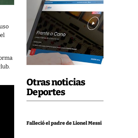
puso
el
forma
lub.
Otras noticias
Deportes
Falleció el padre de Lionel Messi