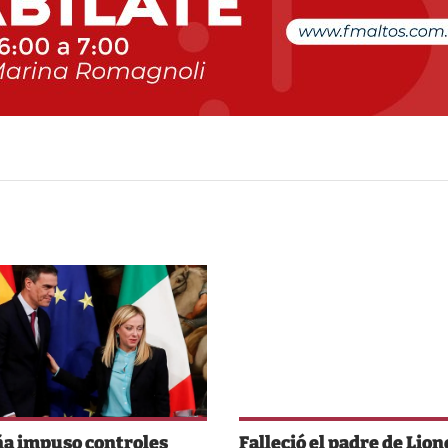
a impuso controles
Falleció el padre de Lion