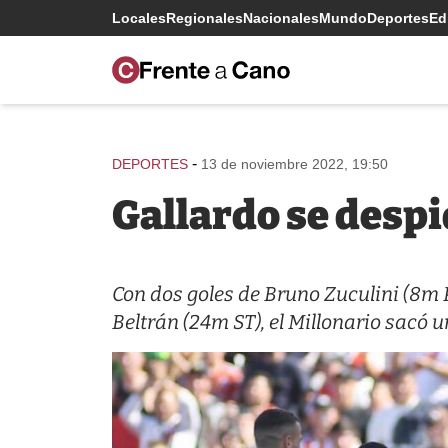
Locales
Regionales
Nacionales
Mundo
Deportes
Edi
-
DEPORTES
13 de noviembre 2022, 19:50
Gallardo se despi
Con dos goles de Bruno Zuculini (8m P
Beltrán (24m ST), el Millonario sacó u