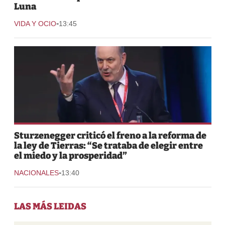
Luna
-
VIDA Y OCIO
13:45
Sturzenegger criticó el freno a la reforma de
la ley de Tierras: “Se trataba de elegir entre
el miedo y la prosperidad”
-
NACIONALES
13:40
LAS MÁS LEIDAS