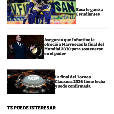
Boca le ganó a
Estudiantes
Aseguran que Infantino le
ofreció a Marruecos la final del
Mundial 2030 para sostenerse
en el poder
La final del Torneo
Clausura 2026 tiene fecha
y sede confirmada
TE PUEDE INTERESAR