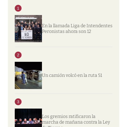
1
En la llamada Liga de Intendentes
Peronistas ahora son 12
2
Un camión volcó en la ruta 51
3
Los gremios ratificaron la
marcha de mañana contra la Ley