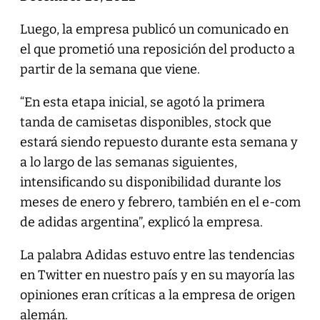
Luego, la empresa publicó un comunicado en
el que prometió una reposición del producto a
partir de la semana que viene.
“En esta etapa inicial, se agotó la primera
tanda de camisetas disponibles, stock que
estará siendo repuesto durante esta semana y
a lo largo de las semanas siguientes,
intensificando su disponibilidad durante los
meses de enero y febrero, también en el e-com
de adidas argentina”, explicó la empresa.
La palabra Adidas estuvo entre las tendencias
en Twitter en nuestro país y en su mayoría las
opiniones eran críticas a la empresa de origen
alemán.