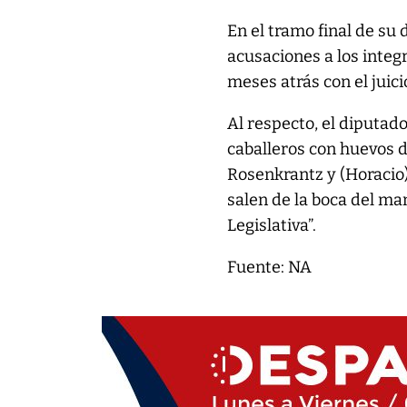
En el tramo final de su 
acusaciones a los integ
meses atrás con el juici
Al respecto, el diputad
caballeros con huevos d
Rosenkrantz y (Horacio)
salen de la boca del m
Legislativa”.
Fuente: NA