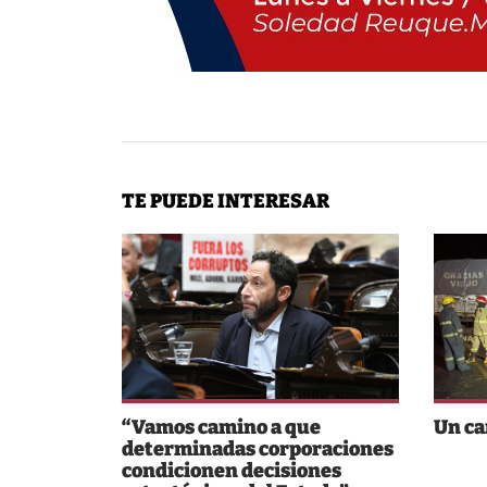
TE PUEDE INTERESAR
“Vamos camino a que
Un ca
determinadas corporaciones
condicionen decisiones