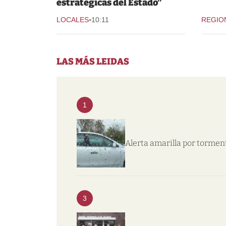
estratégicas del Estado”
-
LOCALES
10:11
REGIO
LAS MÁS LEIDAS
1
Alerta amarilla por tormen
3