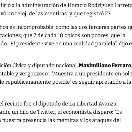
irió a la administración de Horacio Rodríguez Larreta
ó un reloj “de las mentiras” y que registró 27.
hos es incomprobable: como las dos terceras partes q
caciones; que 7 de cada 10 chicos son pobres; que la
do…El presidente vive en una realidad paralela”, dijo e
ición Cívica y diputado nacional,
Maximiliano Ferraro
table y vergonzoso”. “Muestra a un presidente en sol
lo republicanamente posible’ es seguir apretando a la
el recinto fue el diputado de La Libertad Avanza
ante un hilo de Twitter, el economista disparó: “Es
 nuestra presencia las mentiras y los ataques del