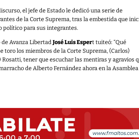
discurso, el jefe de Estado le dedicó una serie de
rantes de la Corte Suprema, tras la embestida que inic
o político para sus integrantes.
o de Avanza Libertad
José Luis Esper
t tuiteó: “Qué
e toro los miembros de la Corte Suprema, (Carlos)
 Rosatti, tener que escuchar las mentiras y agravios 
amarracho de Alberto Fernández ahora en la Asamblea