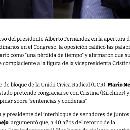
urso del presidente Alberto Fernández en la apertura 
dinarios en el Congreso, la oposición calificó las palab
ario como “una pérdida de tiempo” y afirmaron que s
e complaciente a la figura de la vicepresidenta Cristin
e de bloque de la Unión Cívica Radical (UCR),
Mario Ne
Estado pretende congraciarse con Cristina (Kirchner) y
 opinar sobre “sentencias y condenas”.
 y presidente del interbloque de senadores de Juntos
nejo
, argumentó que, a 40 años del retorno de la