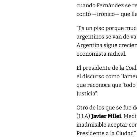
cuando Fernández se ref
contó —irónico— que llev
“Es un piso porque muc
argentinos se van de va
Argentina sigue crecien
economista radical.
El presidente de la Coal
el discurso como “lamen
que reconoce que ‘todo 
Justicia”.
Otro de los que se fue d
(LLA)
Javier Milei
. Medi
inadmisible aceptar con
Presidente a la Ciudad”.