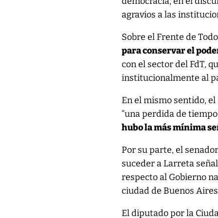
democracia, en el discu
agravios a las institucio
Sobre el Frente de Todo
para conservar el pode
con el sector del FdT, 
institucionalmente al pa
En el mismo sentido, e
“una perdida de tiempo
hubo la más mínima se
Por su parte, el senado
suceder a Larreta seña
respecto al Gobierno nac
ciudad de Buenos Aires
El diputado por la Ciu