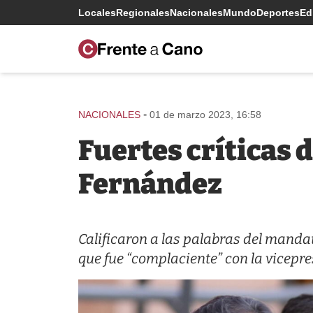
Locales
Regionales
Nacionales
Mundo
Deportes
Edi
-
NACIONALES
01 de marzo 2023, 16:58
Fuertes críticas d
Fernández
Calificaron a las palabras del mand
que fue “complaciente” con la vicepre