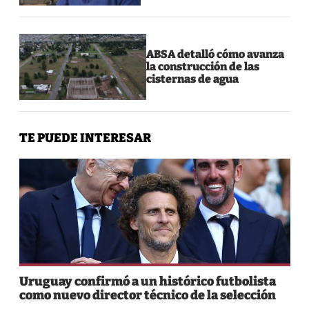
ABSA detalló cómo avanza
la construcción de las
cisternas de agua
TE PUEDE INTERESAR
Uruguay confirmó a un histórico futbolista
como nuevo director técnico de la selección