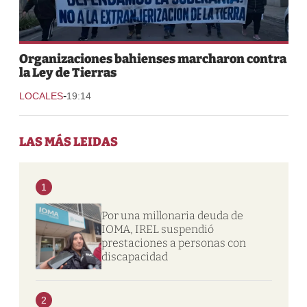
Organizaciones bahienses marcharon contra
la Ley de Tierras
-
LOCALES
19:14
LAS MÁS LEIDAS
1
Por una millonaria deuda de
IOMA, IREL suspendió
prestaciones a personas con
discapacidad
2