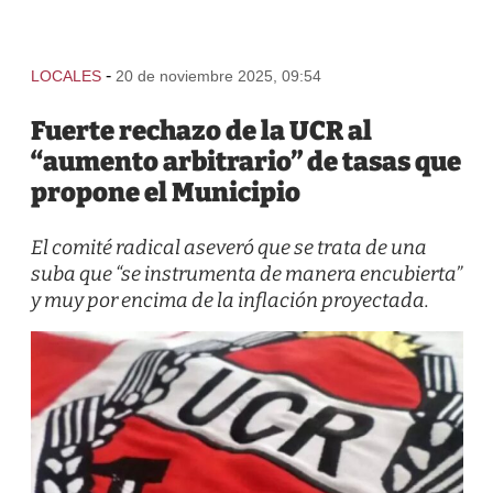
-
LOCALES
20 de noviembre 2025, 09:54
Fuerte rechazo de la UCR al
“aumento arbitrario” de tasas que
propone el Municipio
El comité radical aseveró que se trata de una
suba que “se instrumenta de manera encubierta”
y muy por encima de la inflación proyectada.