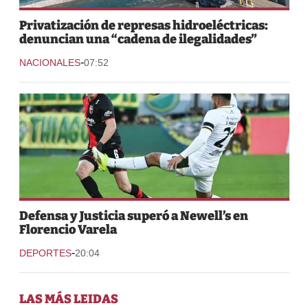
Privatización de represas hidroeléctricas:
denuncian una “cadena de ilegalidades”
-
NACIONALES
07:52
Defensa y Justicia superó a Newell’s en
Florencio Varela
-
DEPORTES
20:04
LAS MÁS LEIDAS