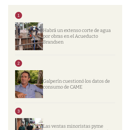
1
Habrá un extenso corte de agua
por obras en el Acueducto
Brandsen
2
Galperín cuestionó los datos de
consumo de CAME
3
Las ventas minoristas pyme