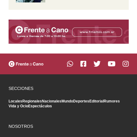
SECCIONES
Locales
Regionales
Nacionales
Mundo
Deportes
Editorial
Rumores
Vida y Ocio
Espectáculos
NOSOTROS