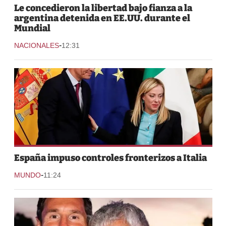
Le concedieron la libertad bajo fianza a la
argentina detenida en EE.UU. durante el
Mundial
-
NACIONALES
12:31
España impuso controles fronterizos a Italia
-
MUNDO
11:24