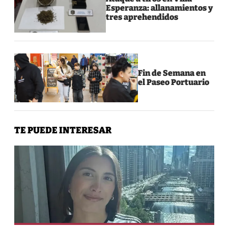
Esperanza: allanamientos y
tres aprehendidos
Fin de Semana en
el Paseo Portuario
TE PUEDE INTERESAR