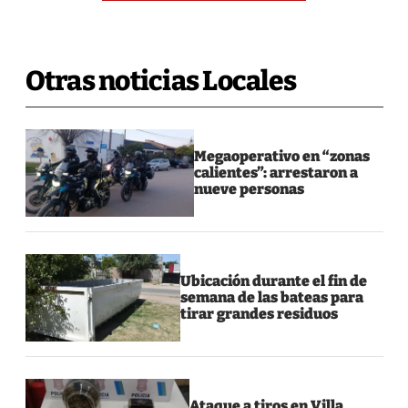
Otras noticias Locales
Megaoperativo en “zonas
calientes”: arrestaron a
nueve personas
Ubicación durante el fin de
semana de las bateas para
tirar grandes residuos
Ataque a tiros en Villa