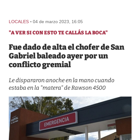
-
LOCALES
04 de marzo 2023, 16:05
"A VER SI CON ESTO TE CALLÁS LA BOCA"
Fue dado de alta el chofer de San
Gabriel baleado ayer por un
conflicto gremial
Le dispararon anoche en la mano cuando
estaba en la "matera" de Rawson 4500