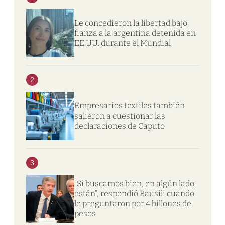
Le concedieron la libertad bajo
fianza a la argentina detenida en
EE.UU. durante el Mundial
2
Empresarios textiles también
salieron a cuestionar las
declaraciones de Caputo
3
“Si buscamos bien, en algún lado
están”, respondió Bausili cuando
le preguntaron por 4 billones de
pesos