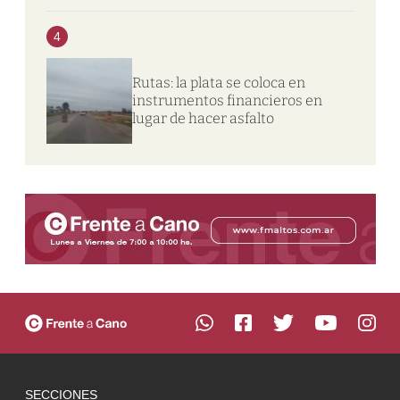
4
Rutas: la plata se coloca en
instrumentos financieros en
lugar de hacer asfalto
SECCIONES