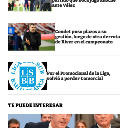
partido que Boca jugó anoche
ante Vélez
Coudet puso plazos a su
gestión, luego de otra derrota
de River en el campeonato
Por el Promocional de la Liga,
volvió a perder Comercial
TE PUEDE INTERESAR