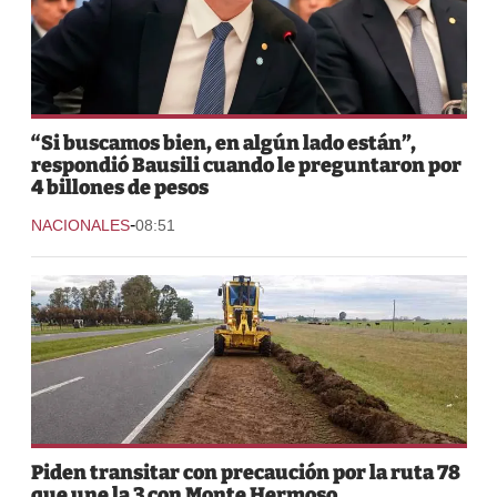
“Si buscamos bien, en algún lado están”,
respondió Bausili cuando le preguntaron por
4 billones de pesos
-
NACIONALES
08:51
Piden transitar con precaución por la ruta 78
que une la 3 con Monte Hermoso