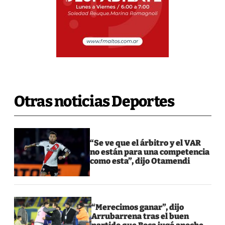
Otras noticias Deportes
“Se ve que el árbitro y el VAR
no están para una competencia
como esta”, dijo Otamendi
“Merecimos ganar”, dijo
Arrubarrena tras el buen