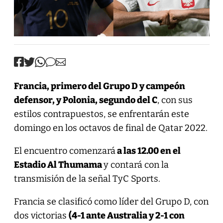
Francia, primero del Grupo D y campeón
defensor, y Polonia, segundo del C
, con sus
estilos contrapuestos, se enfrentarán este
domingo en los octavos de final de Qatar 2022.
El encuentro comenzará
a las 12.00 en el
Estadio Al Thumama
y contará con la
transmisión de la señal TyC Sports.
Francia se clasificó como líder del Grupo D, con
dos victorias
(4-1 ante Australia y 2-1 con