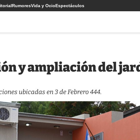
torial
Rumores
Vida y Ocio
Espectáculos
ión y ampliación del jar
aciones ubicadas en 3 de Febrero 444.