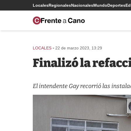
Locales
Regionales
Nacionales
Mundo
Deportes
Edi
-
LOCALES
22 de marzo 2023, 13:29
Finalizó la refacc
El intendente Gay recorrió las instal