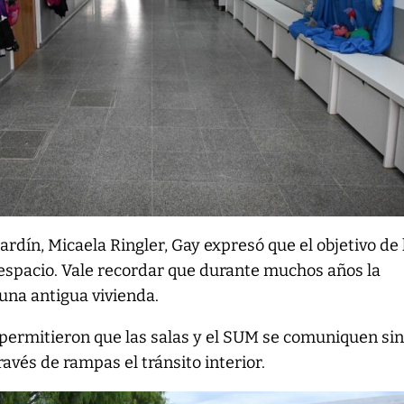
 jardín, Micaela Ringler, Gay expresó que el objetivo de 
 espacio. Vale recordar que durante muchos años la
 una antigua vivienda.
 permitieron que las salas y el SUM se comuniquen si
través de rampas el tránsito interior.