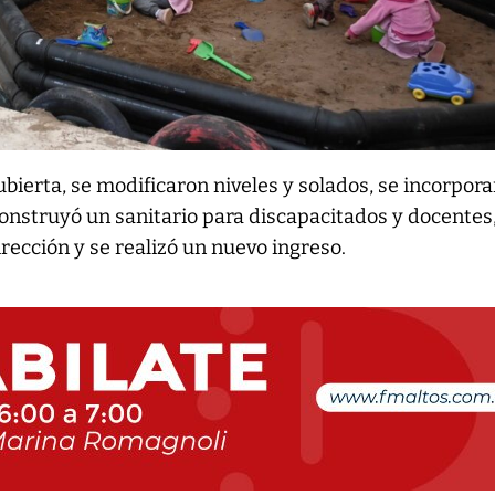
bierta, se modificaron niveles y solados, se incorpor
 construyó un sanitario para discapacitados y docentes
dirección y se realizó un nuevo ingreso.