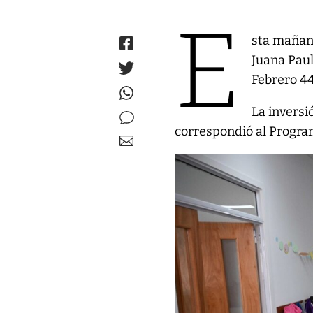
E
sta mañana
Juana Paul
Febrero 44
La inversi
correspondió al Progra