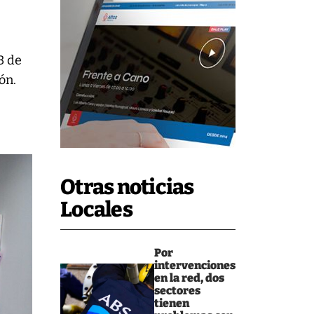
3 de
ón.
Otras noticias
Locales
Por
intervenciones
en la red, dos
sectores
tienen