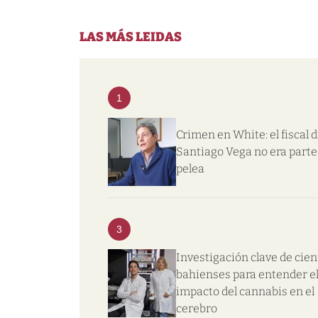
LAS MÁS LEIDAS
1
Crimen en White: el fiscal d
Santiago Vega no era parte 
pelea
3
Investigación clave de cien
bahienses para entender e
impacto del cannabis en el
cerebro