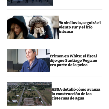
Ya sin lluvia, seguirá el
viento sur y el frío
intenso
Crimen en White: el fiscal
dijo que Santiago Vega no
era parte de la pelea
ABSA detalló cómo avanza
la construcción de las
cisternas de agua