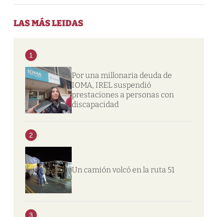
LAS MÁS LEIDAS
1
Por una millonaria deuda de
IOMA, IREL suspendió
prestaciones a personas con
discapacidad
2
Un camión volcó en la ruta 51
3